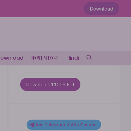
Download
ownload
कथा पाठवा
Hindi
Download 1100+ Pdf
Join Telegram Katha Channel