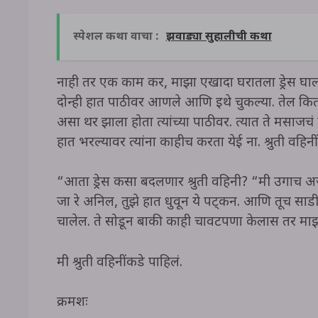
स्पेशल कथा वाचा :
झवाड्या सुहालीची कथा
नाही तर एक काम कर, माझा एखादा घरातला ड्रेस घाल. 
दोन्ही हात पाठीवर आणले आणि इथे चुकल्या. तेल कि
असा थर झाला होता त्यांच्या पाठीवर. त्यात ते मसाजचं
हात भरल्यावर त्यांना काहीच करता येई ना. श्रुती वहिनीं
“आता ड्रेस कसा बदलणार श्रुती वहिनी? “मी उगाच अर्
जा रे अनिल, तुझे हात धुवून ये पट्कन. आणि तूच साडी
चालेल. ते सोडून बाकी काही चावटपणा केलास तर माझ्
मी श्रुती वहिनींकडे पाहिलं.
क्रमशः