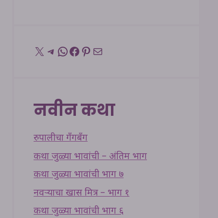
X
Telegram
WhatsApp
Facebook
Pinterest
Mail
नवीन कथा
रुपालीचा गँगबँग
कथा जुळ्या भावांची – अंतिम भाग
कथा जुळ्या भावांची भाग ७
नवऱ्याचा खास मित्र – भाग १
कथा जुळ्या भावांची भाग ६