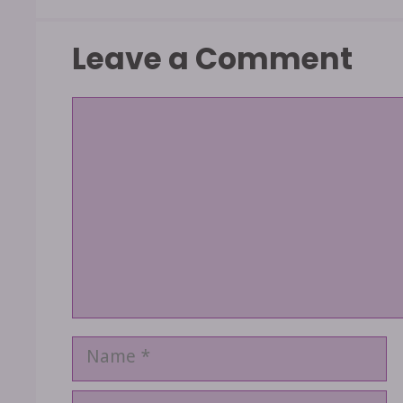
Leave a Comment
Comment
Name
Email