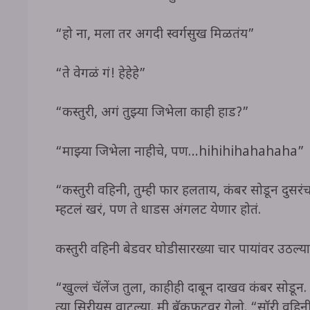
“हो ना, मला तर अगदी स्वर्गसुख मिळतंय”
“ते वेगळं गं! हेहेहे”
“कस्तुरी, अगं तुझ्या जिभेला काही हाड?”
“माझ्या जिभेला नाहीचे, पण…hihihihahahaha”
“कस्तुरी वहिनी, तुम्ही फार हलताय, कंबर सोडून दुसर
म्हटलं खरं, पण ते धाडस अंगलट येणार होतं.
कस्तुरी वहिनी बेडवर घोडीसारख्या चार पायांवर उठल्या
“खुल्लं चॅलेंज तुला, काहीही दाबून दाखव कंबर सोडून
त्या सिरीयस वाटल्या. मी बॅकफूटवर गेलो. “सॉरी वहिनी,