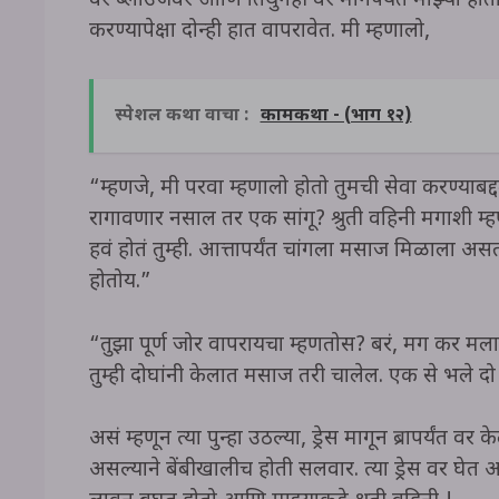
वर ब्लाउजवर आणि तिथुनही वर मानेपर्यंत माझ्या हाता
करण्यापेक्षा दोन्ही हात वापरावेत. मी म्हणालो,
स्पेशल कथा वाचा :
कामकथा - (भाग १२)
“म्हणजे, मी परवा म्हणालो होतो तुमची सेवा करण्याब
रागावणार नसाल तर एक सांगू? श्रुती वहिनी मगाशी म्
हवं होतं तुम्ही. आत्तापर्यंत चांगला मसाज मिळाला असत
होतोय.”
“तुझा पूर्ण जोर वापरायचा म्हणतोस? बरं, मग कर मलाच 
तुम्ही दोघांनी केलात मसाज तरी चालेल. एक से भले 
असं म्हणून त्या पुन्हा उठल्या, ड्रेस मागून ब्रापर्यंत
असल्याने बेंबीखालीच होती सलवार. त्या ड्रेस वर घेत असत