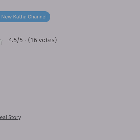
 New Katha Channel
4.5/5 - (16 votes)
eal Story