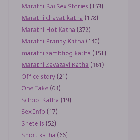
Marathi Bai Sex Stories
(153)
Marathi chavat katha
(178)
Marathi Hot Katha
(372)
Marathi Pranay Katha
(140)
marathi sambhog katha
(151)
Marathi Zavazavi Katha
(161)
Office story
(21)
One Take
(64)
School Katha
(19)
Sex Info
(17)
Shetells
(52)
Short katha
(66)