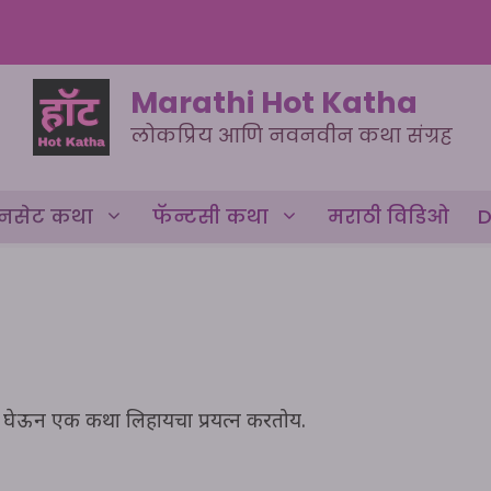
Marathi Hot Katha
लोकप्रिय आणि नवनवीन कथा संग्रह
नसेट कथा
फॅन्टसी कथा
मराठी विडिओ
D
रणा घेऊन एक कथा लिहायचा प्रयत्न करतोय.