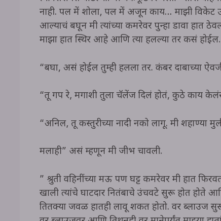
नाही. पल में शोला, पल में अजून काय… माझी विकेट उड
आल्याचं बघून मी त्यांच्या कमरेवर पुन्हा डावा हात ठ
माझा हात स्थिर आहे आणि त्या हलल्या तर कसं होईल.
“बघा, असं होईल तुम्ही हलला तर. कंबर दाबाच्या ऐव
“तू गप रे, मगाशी तुला चॅलेंज दिलं होतं, कुठे काय केल
“अनिल, तू कस्तुरीच्या नादी नको लागू. मी शहाण्या मु
मलाही” असं म्हणून मी जीभ चावली.
” श्रुती वहिनींच्या मऊ पण घट्ट कमरेवर मी हात फिरवत 
खाली त्यांचे घाटदार नितंबाचे उंचवटे सुरू होत होते 
तितक्या जवळ हातही लावू शकत होतो. वर ब्लाउज सुरू 