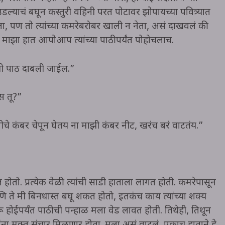
ल्याचं बघून कस्तुरी वहिनी परत पोटावर झोपायच्या पवित्र्यात
ेवला, पण तो त्यांच्या कमरेबरोबर खाली न नेता, असं दाखवलं की
 माझा हात आपोआप त्यांच्या पाठीपर्यंत पोहोचलाच.
जी पाठ दाबली जाईल.”
ंस तू?”
लीचे कंबर चेपून घेतय ना माझी कंबर नीट, खरंच बरं वाटतंय.”
होतो. प्रत्येक वेळी त्यांची साडी हाताला लागत होती. कमरेपासून
आणि ते मी बिनधास्त बघू शकत होतो, इतकंच काय त्यांच्या शक्य
होईपर्यंत पाठीची पन्हाळ मला वेड लावत होती. तिथेही, तिथून