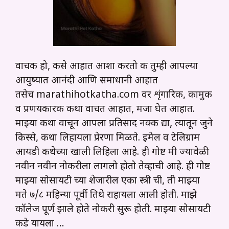
वाचक हो, कसे आहात आशा करतो की तुम्ही आपल्या
आयुष्यात आनंदी आणि समाधानी आहात
तसेच marathihotkatha.com वर शृंगारिक, कामुक
व प्रणयकारक कथा वाचत आहात, मजा घेत आहात.
माझ्या कथा वाचून आपला प्रतिसाद नक्की द्या, त्यातून जुने
किस्से, कथा लिहायला प्रेरणा मिळते. इमेल व टेलिग्राम
आयडी कथेच्या खाली लिहिला आहे. ही गोष्ट मी ज्यावेळी
नवीन नवीन नोकरीला लागलो होतो तेव्हाची आहे. ही गोष्ट
माझ्या सोसायटी च्या शेजारील एका स्त्री ची, ती माझ्या
मते ७/८ महिन्या पूर्वी तिथे राहायला आली होती. माझे
कॉलेज पूर्ण झाले होते नोकरी सुरू होती. माझ्या सोसायटी
कडे यायला …