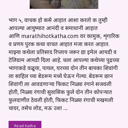
भाग ५, वाचक हो कसे आहात आशा करतो की तुम्ही
आपल्या आयुष्यात आनंदी व समाधानी आहात
आणि marathihotkatha.com वर कामुक, शृंगारिक
व प्रणय पुरक कथा वाचत आहात मजा करत आहात.
माझ्या कथेला प्रतिसाद रिप्लाय जरूर द्या इमेल आयडी व
टेलिग्राम आयडी दिला आहे. चला आपल्या कथेच्या पुढच्या
भागाकडे वळूया, पायल, घरच्या दोन तीन बायका शिवांगी
ला साहिल च्या बेडरूम मध्ये घेऊन गेल्या. बेडरूम छान
शिवांगी ला आवडणाऱ्या फिकट निळ्या रंगाने सजवली
होती, निळ्या रंगाची सुवासिक फुले दोन तीन कोपऱ्यात
फुलदाणीत ठेवली होती, फिकट निळ्या रंगाची मखमली
चादर, तसेच लोड, मऊ उशा …
Read Katha