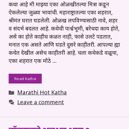
कथा आहे मी माझ्या एका ओळखीतल्या मित्रा कडून
ऐकलेल्या जुळ्या भावांची. महाराष्ट्रातल्या एका शहरात,
श्रीमंत घरात घडलेली. ओळख लपविण्यासाठी नावे, शहर
व संदर्भ बदलत आहे. कथेची पार्श्वभूमी, बरेचदा काय होते,
असे का होते काहीच कळत नाही, फासे उलटे पडतात,
मनात एक असते आणि घडते दुसरे काहीतरी. आपल्या ह्या
कथेत देखील असेच काहीतरी आहे. चला कथेकडे वळूया,
एका शहरात एक मोठे …
Read Katha
Categories
Marathi Hot Katha
Leave a comment