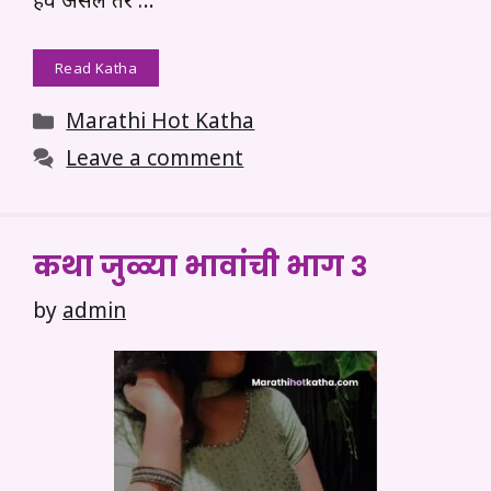
हवे असेल तर …
Read Katha
Categories
Marathi Hot Katha
Leave a comment
कथा जुळ्या भावांची भाग ३
by
admin