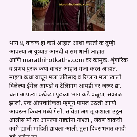
भाग ४, वाचक हो कसे आहात आशा करतो की तुम्ही
आपल्या आयुष्यात आनंदी व समाधानी आहात
आणि marathihotkatha.com वर कामुक, शृंगारिक
व प्रणय पुरक कथा वाचत आहात मजा करत आहात.
माझ्या कथा वाचून मला प्रतिसाद व रिप्लाय मला खाली
दिलेल्या ईमेल आयडी व टेलिग्राम आयडी वर जरूर द्या.
चला आपल्या कथेच्या पुढच्या भागाकडे वळूया, सकाळ
झाली, एक औपचारिकता म्हणून पायल उठली आणि
आवरून किचन मध्ये गेली, सविता अगं तू कशाला उठून
आलीस मी तर आपल्या गड्यांना नाश्ता , जेवण बाकीची
कामे ह्याची माहिती द्यायला आली. तुला दिवसभरात काही