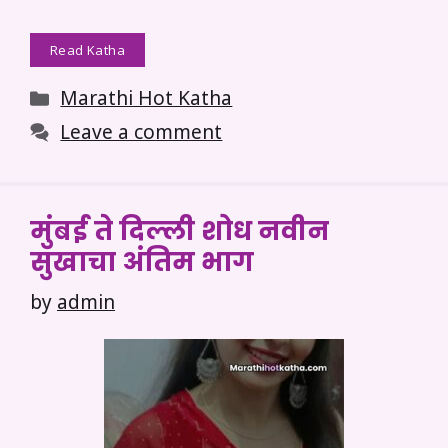
Read Katha
Categories
Marathi Hot Katha
Leave a comment
मुंबई ते दिल्ली शोध नवीन
सुखाचा अंतिम भाग
by
admin