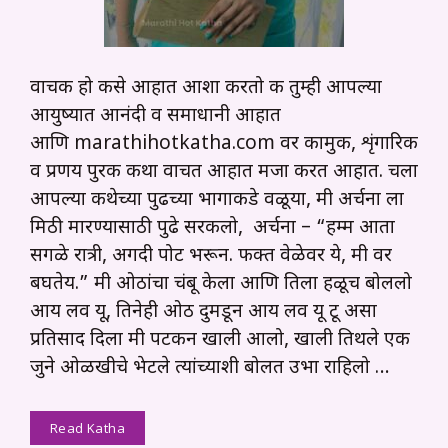
वाचक हो कसे आहात आशा करतो की तुम्ही आपल्या
आयुष्यात आनंदी व समाधानी आहात
आणि marathihotkatha.com वर कामुक, शृंगारिक
व प्रणय पुरक कथा वाचत आहात मजा करत आहात. चला
आपल्या कथेच्या पुढच्या भागाकडे वळूया, मी अर्चना ला
मिठी मारण्यासाठी पुढे सरकलो, अर्चना – “हम्म आता
सगळे रात्री, अगदी पोट भरून. फक्त वेळेवर ये, मी वर
बघतेय.” मी ओठांचा चंबू केला आणि तिला हळूच बोललो
आय लव यू, तिनेही ओठ दुमडून आय लव यू टू असा
प्रतिसाद दिला मी पटकन खाली आलो, खाली तिथले एक
जुने ओळखीचे भेटले त्यांच्याशी बोलत उभा राहिलो …
Read Katha