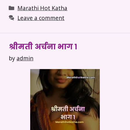
Categories
Marathi Hot Katha
Leave a comment
श्रीमती अर्चना भाग १
by
admin