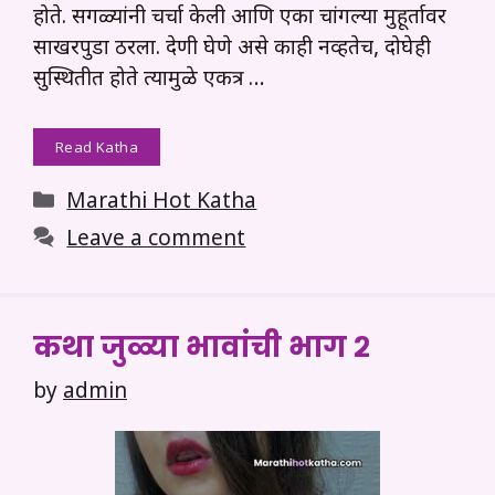
होते. सगळ्यांनी चर्चा केली आणि एका चांगल्या मुहूर्तावर
साखरपुडा ठरला. देणी घेणे असे काही नव्हतेच, दोघेही
सुस्थितीत होते त्यामुळे एकत्र …
Read Katha
Categories
Marathi Hot Katha
Leave a comment
कथा जुळ्या भावांची भाग २
by
admin