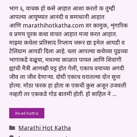
भाग ६, वाचक हो कसे आहात आशा करतो की तुम्ही
आपल्या आयुष्यात आनंदी व समाधानी आहात
आणि marathihotkatha.com वर कामुक, शृंगारिक
व प्रणय पुरक कथा वाचत आहात मजा करत आहात.
माझ्या कथेला प्रतिसाद रिप्लाय जरूर द्या इमेल आयडी व
टेलिग्राम आयडी दिला आहे. चला आपल्या कथेच्या पुढच्या
भागाकडे वळूया, मधल्या काळात पायल आणि शिवांगी
ह्यांची मैत्री आणखी घट्ट होत गेली, एकाच वयाच्या अगदी
जीव ला जीव देणाऱ्या. दोघी एकाच घरातल्या दोन सुना
होत्या. मोठा फरक हा होता की एकीची कुस अजून उजवली
नव्हती तर एकीकडे गोड बातमी होती. हो साहिल ने …
Read Katha
Categories
Marathi Hot Katha