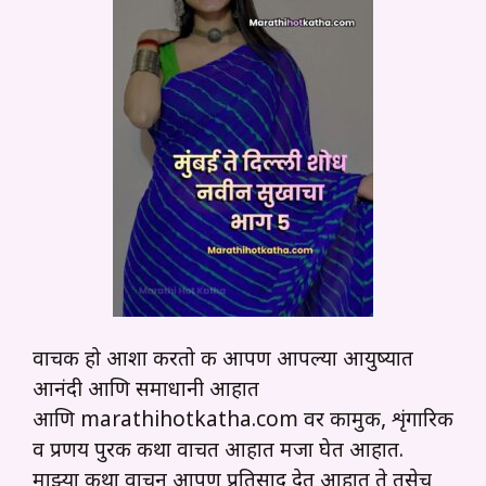
वाचक हो आशा करतो की आपण आपल्या आयुष्यात
आनंदी आणि समाधानी आहात
आणि marathihotkatha.com वर कामुक, शृंगारिक
व प्रणय पुरक कथा वाचत आहात मजा घेत आहात.
माझ्या कथा वाचून आपण प्रतिसाद देत आहात ते तसेच