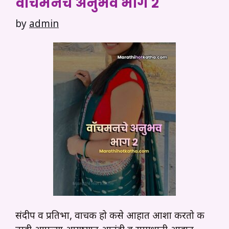
वॉचमनचे अनुभव भाग २
by
admin
संदीप व प्रतिभा, वाचक हो कसे आहात आशा करतो की