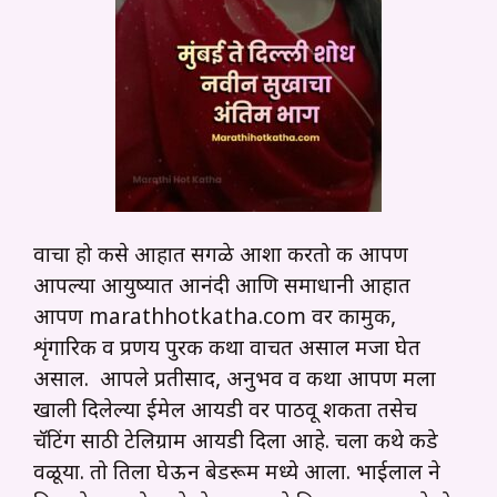
वाचा हो कसे आहात सगळे आशा करतो की आपण
आपल्या आयुष्यात आनंदी आणि समाधानी आहात
आपण marathhotkatha.com वर कामुक,
शृंगारिक व प्रणय पुरक कथा वाचत असाल मजा घेत
असाल. आपले प्रतीसाद, अनुभव व कथा आपण मला
खाली दिलेल्या ईमेल आयडी वर पाठवू शकता तसेच
चॅटिंग साठी टेलिग्राम आयडी दिला आहे. चला कथे कडे
वळूया. तो तिला घेऊन बेडरूम मध्ये आला. भाईलाल ने