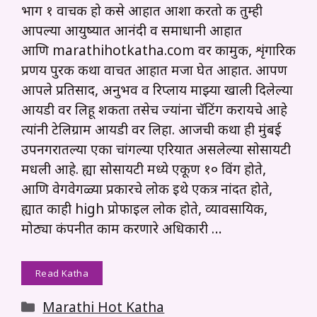
भाग १ वाचक हो कसे आहात आशा करतो की तुम्ही
आपल्या आयुष्यात आनंदी व समाधानी आहात
आणि marathihotkatha.com वर कामुक, शृंगारिक
प्रणय पुरक कथा वाचत आहात मजा घेत आहात. आपण
आपले प्रतिसाद, अनुभव व रिप्लाय माझ्या खाली दिलेल्या
आयडी वर लिहू शकता तसेच ज्यांना चॅटिंग करायचे आहे
त्यांनी टेलिग्राम आयडी वर लिहा. आजची कथा ही मुंबई
उपनगरातल्या एका चांगल्या एरियात असलेल्या सोसायटी
मधली आहे. ह्या सोसायटी मध्ये एकूण १० विंग होते,
आणि वेगवेगळ्या प्रकारचे लोक इथे एकत्र नांदत होते,
ह्यात काही high प्रोफाइल लोक होते, व्यावसायिक,
मोठ्या कंपनीत काम करणारे अधिकारी …
Read Katha
Categories
Marathi Hot Katha