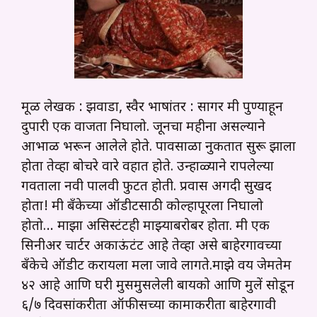
मूळ लेखक : झवाडा, स्वैर भाषांतर : सागर मी पुण्याहून
दुपारी एक वाजता निघालो. जूनचा महीना असल्याने
आभाळ भरून आलेले होते. पावसाळा नुकतात सुरू झाला
होता तेव्हा बोचरे वारे वहात होते. उन्हाळ्याने रापलेल्या
गवताला नवी पालवी फुटत होती. प्रवास अगदी सुखद
होता! मी बँकेच्या ऑडीटसाठी कोल्हापूरला निघालो
होतो… माझा असिस्टंटही माझ्याबरोबर होता. मी एक
सिनीअर चार्टर अकाऊंटंट आहे तेव्हा असे बाहेरगावच्या
बँकेचे ऑडीट करायला मला जावे लागते.माझे वय जेमतेम
४२ आहे आणि घरी मुसमुसलेली बायको आणि मुलें सोडून
६/७ दिवसांकरीता ऑफीसच्या कामाकरीता बाहेरगावी