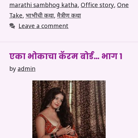
marathi sambhog katha
,
Office story
,
One
Take
,
भाभीची कथा
,
मैत्रीण कथा
Leave a comment
एका भोकाचा कॅरम बोर्ड… भाग 1
by
admin