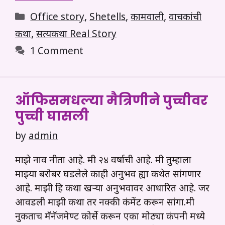
Categories
Office story
,
Shetells
,
कामवाली
,
वाचकांची
कथा
,
सत्यकथा Real Story
1 Comment
ऑफिसमधल्या मैत्रिणीने पुच्चीवर
पुच्ची घासली
by
admin
माझे नाव नीता आहे. मी २४ वर्षाची आहे. मी तुम्हाला
माझ्या बरोबर घडलेले काही अनुभव ह्या कथेत सांगणार
आहे. माझी हि कथा खऱ्या अनुभवावर आधारित आहे. जर
आवडली माझी कथा तर नक्की कंमेंट करून सांगा.मी
नुकताच मॅनॅजमेण्ट कोर्से करून एका मोठ्या कंपनी मध्ये