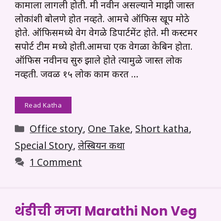
कामाला लागली होती. मी नवीन असल्याने माझी जास्त
लोकांशी बोलणे होत नव्हते. आमचे ऑफिस खूप मोठे
होते. ऑफिसमध्ये वेग वेगळे डिपार्टमेंट होते. मी कस्टमर
सपोर्ट टीम मध्ये होती.आमचा एक वेगळा केबिन होता.
ऑफिस नवीनच सुरु झाले होते त्यामुळे जास्त लोक
नव्हती. जवळ १५ लोक काम करत …
Read Katha
Categories
Office story
,
One Take
,
Short katha
,
Special Story
,
लेस्बियन कथा
1 Comment
थंडीची मजा Marathi Non Veg