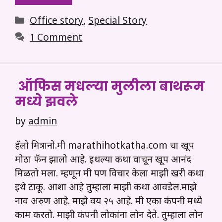
Categories
Office story
,
Special Story
1 Comment
ऑफिस मधल्या मुलीला बाथरूम
मध्ये झवले
by
admin
हॅलो मित्रानो.मी marathihotkatha.com चा खूप
मोठा फॅन झालो आहे. इथल्या कथा वाचून खूप आनंद
मिळतो मला. म्हणून मी पण विचार केला माझी खरी कथा
इथे टाकू. आशा आहे तुम्हाला माझी कथा आवडेल.माझे
नाव अरुण आहे. माझे वय २५ आहे. मी एका कंपनी मध्ये
काम करतो. माझी कंपनी लोकांना लोन देते. तुम्हाला लोन