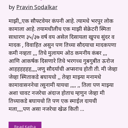
by
Pravin Sodalkar
माझी,,एक सौफ्टवेयर कंपनी आहे. त्यामधे भरपुर लोक
कामाला आहे. तयामधीलीच एक माझी सेक्रेटरी स्मिता
साधारण ३५/३७ वर्ष वय असेल दिसायला खुपच सुंदर व
मादक , विवाहित असुन पण तिच्या सौदयाचा मादकपणा
कमी नव्हता ,,, तिचे मुलायम ओठ कमनीय कंबर ,,,
आणि आकर्षक दिसणारे तिचे भरगच्च गुबगुबीत ऊरोज
आहहहहहह,,,,जणु सौदर्याची अप्सराच होती ती. मी जेव्हा
जेव्हा स्मिताकडे बघायचो ,, तेव्हा माझ्या मनामधे
कामावासननेचा त्सुनामी यायचा ,,,, ,, तिला पण माझ्या
अशा चावट नजरेचा अंदाज होताच म्हणुन जेव्हा मी
तिच्याकडे बघायचो ति पण एक स्माईल दायची
मला,,,,पण असा नजरेचा खेळ किती …
Read Katha