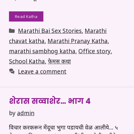
Read Katha
Categories
Marathi Bai Sex Stories
,
Marathi
chavat katha
,
Marathi Pranay Katha
,
marathi sambhog katha
,
Office story
,
School Katha
,
फेमस कथा
Leave a comment
शेरास सव्वाशेर… भाग 4
by
admin
विचार करकरून मेंदूचा भुगा पडायची वेळ आलीये… ५