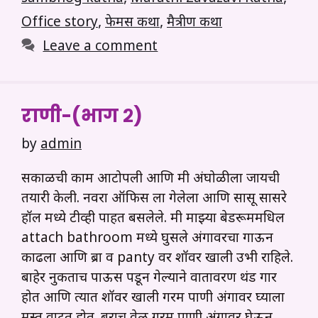
Office story
,
फेमस कथा
,
मैत्रीण कथा
Leave a comment
राणी-(भाग २)
by
admin
सकाळची काम आटोपली आणि मी अंघोळीला जायची
तयारी केली. नवरा ऑफिस ला गेलेला आणि सासू सासरे
हॉल मध्ये टीव्ही पाहत बसलेले. मी माझ्या बेडरूममधिल
attach bathroom मध्ये घुसले अंगावरचा गाऊन
काढला आणि ब्रा व panty वर शॉवर खाली उभी राहिले.
बाहेर नुकताच पाऊस पडून गेल्याने वातावरण थंड गार
होत आणि त्यात शॉवर खाली गरम पाणी अंगावर घ्याला