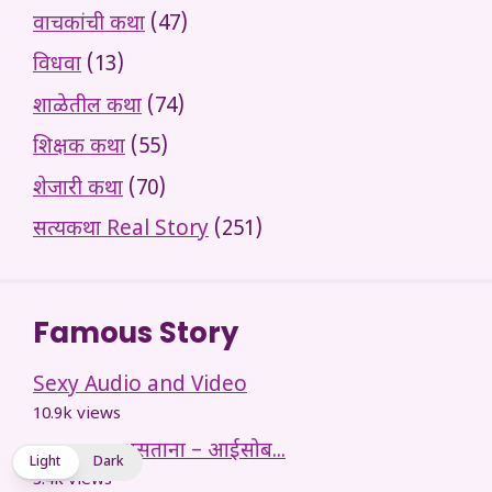
वाचकांची कथा
(47)
विधवा
(13)
शाळेतील कथा
(74)
शिक्षक कथा
(55)
शेजारी कथा
(70)
सत्यकथा Real Story
(251)
Famous Story
Sexy Audio and Video
10.9k views
पप्पा घरात असताना – आईसोब...
Light
Dark
3.4k views