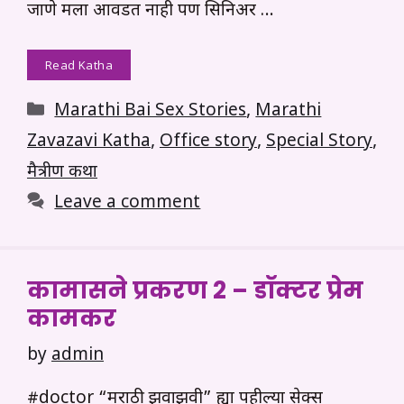
जाणे मला आवडत नाही पण सिनिअर …
Read Katha
Categories
Marathi Bai Sex Stories
,
Marathi
Zavazavi Katha
,
Office story
,
Special Story
,
मैत्रीण कथा
Leave a comment
कामासने प्रकरण 2 – डॉक्टर प्रेम
कामकर
by
admin
#doctor “मराठी झवाझवी” ह्या पहील्या सेक्स