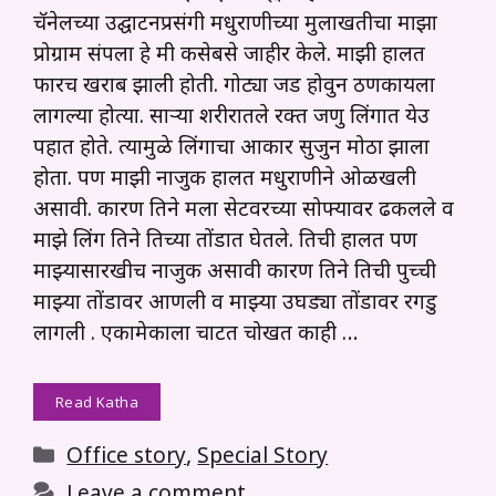
चॅनेलच्या उद्घाटनप्रसंगी मधुराणीच्या मुलाखतीचा माझा
प्रोग्राम संपला हे मी कसेबसे जाहीर केले. माझी हालत
फारच खराब झाली होती. गोट्या जड होवुन ठणकायला
लागल्या होत्या. साऱ्या शरीरातले रक्त जणु लिंगात येउ
पहात होते. त्यामुळे लिंगाचा आकार सुजुन मोठा झाला
होता. पण माझी नाजुक हालत मधुराणीने ओळखली
असावी. कारण तिने मला सेटवरच्या सोफ्यावर ढकलले व
माझे लिंग तिने तिच्या तोंडात घेतले. तिची हालत पण
माझ्यासारखीच नाजुक असावी कारण तिने तिची पुच्ची
माझ्या तोंडावर आणली व माझ्या उघड्या तोंडावर रगडु
लागली . एकामेकाला चाटत चोखत काही …
Read Katha
Categories
Office story
,
Special Story
Leave a comment