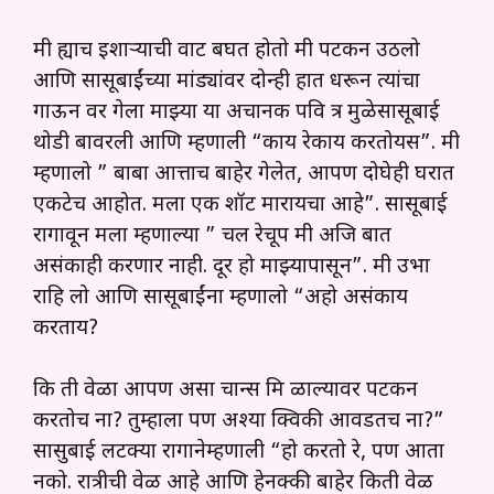
मी ह्याच इशाऱ्याची वाट बघत होतो मी पटकन उठलो
आणि सासूबाईंच्या मांड्यांवर दोन्ही हात धरून त्यांचा
गाऊन वर गेला माझ्या या अचानक पवि त्र मुळेसासूबाई
थोडी बावरली आणि म्हणाली “काय रेकाय करतोयस”. मी
म्हणालो ” बाबा आत्ताच बाहेर गेलेत, आपण दोघेही घरात
एकटेच आहोत. मला एक शॉट मारायचा आहे”. सासूबाई
रागावून मला म्हणाल्या ” चल रेचूप मी अजि बात
असंकाही करणार नाही. दूर हो माझ्यापासून”. मी उभा
राहि लो आणि सासूबाईंना म्हणालो “अहो असंकाय
करताय?
कि ती वेळा आपण असा चान्स मि ळाल्यावर पटकन
करतोच ना? तुम्हाला पण अश्या क्विकी आवडतच ना?”
सासुबाई लटक्या रागानेम्हणाली “हो करतो रे, पण आता
नको. रात्रीची वेळ आहे आणि हेनक्की बाहेर किती वेळ