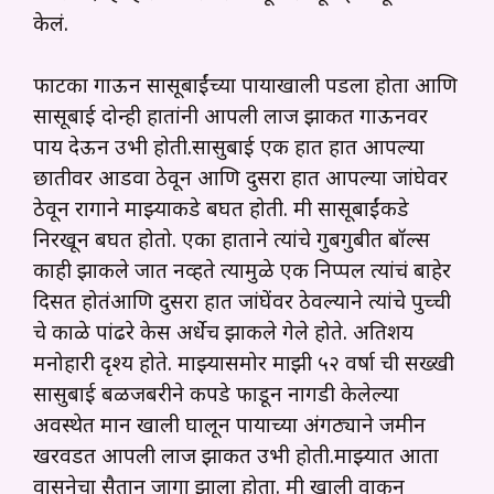
केलं.
फाटका गाऊन सासूबाईंच्या पायाखाली पडला होता आणि
सासूबाई दोन्ही हातांनी आपली लाज झाकत गाऊनवर
पाय देऊन उभी होती.सासुबाई एक हात हात आपल्या
छातीवर आडवा ठेवून आणि दुसरा हात आपल्या जांघेवर
ठेवून रागाने माझ्याकडे बघत होती. मी सासूबाईंकडे
निरखून बघत होतो. एका हाताने त्यांचे गुबगुबीत बॉल्स
काही झाकले जात नव्हते त्यामुळे एक निप्पल त्यांचं बाहेर
दिसत होतंआणि दुसरा हात जांघेंवर ठेवल्याने त्यांचे पुच्ची
चे काळे पांढरे केस अर्धेच झाकले गेले होते. अतिशय
मनोहारी दृश्य होते. माझ्यासमोर माझी ५२ वर्षा ची सख्खी
सासुबाई बळजबरीने कपडे फाडून नागडी केलेल्या
अवस्थेत मान खाली घालून पायाच्या अंगठ्याने जमीन
खरवडत आपली लाज झाकत उभी होती.माझ्यात आता
वासनेचा सैतान जागा झाला होता. मी खाली वाकून