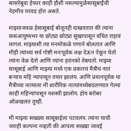
सासरेबुवा हेफार काही हौशी नसल्यामुळेसासूबाईंची
नेहमीच परवड होत असते.
माझ्याजवळ हेसासुबाई बोलूनही दाखवतात की त्यांना
कसंआयुष्यभर या छोट्या छोट्या सुखापासून वंचित राहावं
लागलं. माझ्याशी त्या मनमोकळे पणाने बोलतात आणि
मीही त्यांच्या सर्व गोष्टी मनःपूर्वक लक्ष देऊन ऐकून घेतो
त्यांना वेळ देतो आणि त्यांना हवंनको तेबघतो. माझ्या
सासूबाई आणि माझ्या मध्ये एक प्रकारचं मैत्रीचं नातं
बऱ्याच महि न्यापासून तयार झालंय. आणि प्रयत्नपूर्वक या
मैत्रीच्या नात्याला मी शारीरिक नात्यांमध्येबदलण्यात गेल्या
काही महिन्यांपासून यशस्वी झालोय. होय बरोबर
ओळखलंत तुम्ही.
मी माझ्या सख्ख्या सासूबाईला पटवलंय. त्यांना याची
जराही कल्पना नव्हती की आपला सख्खा जावई