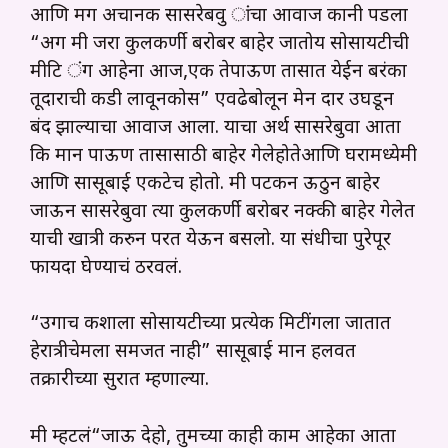
आणि मग अचानक सासरेबवु ांचा आवाज कानी पडला
“अग मी जरा कुलकर्णी बरोबर बाहेर जातोय सोसायटीची
मीटि ंग आहेना आज,एक तेपाऊण तासात येईन बरंका
तूदाराची कडी लावूनकोस” एवढेबोलून मेन दार उघडून
बंद झाल्याचा आवाज आला. याचा अर्थ सासरेबुवा आता
कि मान पाऊण तासासाठी बाहेर गेलेहोतेआणि घरामध्येमी
आणि सासूबाई एकटेच होतो. मी पटकन ऊठुन बाहेर
जाऊन सासरेबुवा त्या कुलकर्णी बरोबर नक्की बाहेर गेलेत
याची खात्री करुन परत येऊन बसलो. या संधीचा पुरेपूर
फायदा घेण्याचं ठरवलं.
“उगाच कशाला सोसायटीच्या प्रत्येक मिटींगला जातात
हेरात्रीचेमला समजत नाही” सासूबाई मान हलवत
तक्रारीच्या सुरात म्हणाल्या.
मी म्हटलं“जाऊ देहो, तुमच्या काही काम आहेका आता