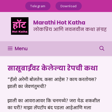
Skip
Telegram
Download
to
content
Marathi Hot Katha
लोकप्रिय आणि नवनवीन कथा संग्रह
Menu
सासूबाईंवर केलेल्या रेपची कथा
“हॅलो अरेमी बोलतेय. कसा आहेस ? काय करतोयस?
झाली का जेवणंतुमची?
झाली का आवराआवर कि चनमध्ये? जरा येऊ शकशील
का घरी? माझा लॅपटॉप बंद पडला आहेआणि मला