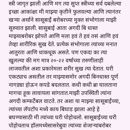
स्त्री जागृत झाली आणि मग त्या सुप्त स्त्रीच्या सर्व दबलेल्या
इच्छा आकांक्षा मी माझ्या कृतीने फुलवल्या आणि त्यानंतर
खऱ्या अर्थाने सासूबाईं बरोबरच्या मुक्त संभोगाला माझी
सुरुवात झाली. सासुबाई आता अगदी बि धास्त
माझ्याबरोबर झोपते आणि मला हवं ते हवं तसं आणि हवं
तेव्हा शारीरिक सुख देते. प्रत्येक संभोगाला त्यांच्या मनात
आतुरता आणि धाकधूक असते. पण एकदा का त्या
खुलल्या की मग मात्र २०-२२ वर्षाच्या तरुणीलाही
लाजवतील अशा प्रकारेमला शरीर सुख त्या देतात. घरी
एकट्याच असतील तर माझ्यासमोर अगदी बिनधास्त पूर्ण
नागड्या होऊन कपडे बदलतात. कधी कधी ब्रा घालताना
मागचा हूक लावायला सांगतात.माझी उपस्थिती त्यांना
अगदी कम्फर्टेबल वाटते. तर अशा या माझ्या सासूबाईंच्या,
त्यांच्या लॅपटॉप मध्ये काय बिघाड झाला आहे हे
बघण्यासाठी मी त्यांच्या घरी पोहोचलो. सासूबाईंच्या घरी
पोहोचताच हॉलमध्येसासरेबुवा त्यांच्या शेजाऱ्यांबरोबर