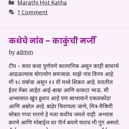
Categories
Marathi Hot Katha
1 Comment
कथेचे नांव – काकुंची मर्जी
by
admin
टीप – सदर कथा पुर्णपणे काल्पनिक असुन काही साधर्म्य
आढळल्यास योगायोग समजावा. माझे नांव विनय आहे.
मी १८ वर्षाचा असुन १२ वी मध्ये शिकत आहे. घरातील
ईतर मेंबर आहेत आई-बाबा आणि धाकटा भाऊ. मी
अभ्यासात खुप हुशार आहे पण स्वभावाने एकलकोंडा
आणि अबोल आहे. बाहेर फिरायला जाणे, मित्र-मैत्रिणी
सोबत गप्पा मारणे हे मला कधीच जमले नाही. अभ्यास
करणे आणि मोबाईल वर पॅार्न बघणे यातच मी गुंग असतो.