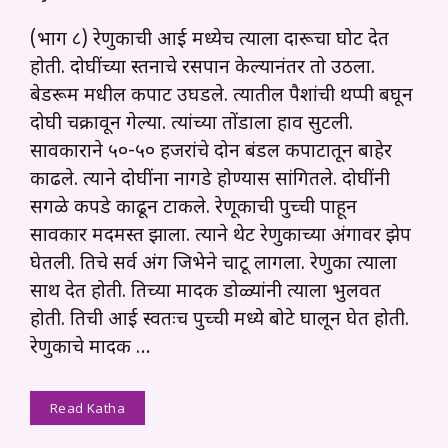
(भाग ८) रेणुकाची आई मध्येच त्याला दारूचा घोट देत
होती. दोघींच्या स्तनाचे रसपान केल्यानंतर तो उठला.
बेडरूम मधील कपाट उघडले. त्यातील पैशांची थप्पी बघून
दोघी चक्रावून गेल्या. त्यांच्या तोंडाला हाव सुटली.
सावकाराने ५०-५० हजरांचे दोन बंडल कपाटातून बाहेर
काढले. त्याने दोघींना नागडे होण्यास सांगितले. दोघींनी
सगळे कपडे काढून टाकले. रेणूकाची पुच्ची पाहून
सावकार मदमस्त झाला. त्याने थेट रेणुकाच्या अंगावर झेप
घेतली. तिचे सर्व अंग जिभेने चाटू लागला. रेणुका त्याला
साथ देत होती. तिच्या मादक डोळ्यांनी त्याला भुलवत
होती. तिची आई स्वतःच पुच्ची मध्ये बोटे घालून घेत होती.
रेणुकाचे मादक …
Read Katha