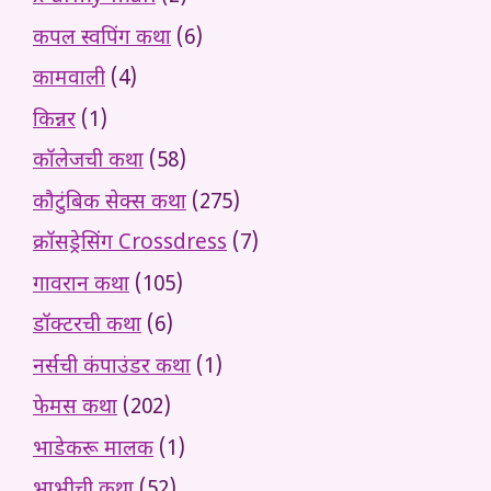
कपल स्वपिंग कथा
(6)
कामवाली
(4)
किन्नर
(1)
कॉलेजची कथा
(58)
कौटुंबिक सेक्स कथा
(275)
क्रॉसड्रेसिंग Crossdress
(7)
गावरान कथा
(105)
डॉक्टरची कथा
(6)
नर्सची कंपाउंडर कथा
(1)
फेमस कथा
(202)
भाडेकरू मालक
(1)
भाभीची कथा
(52)