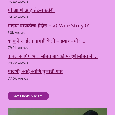
85.4k views
मी आणि आई सेक्स स्टोरी..
84.6k views
माझ्या बायकोचा हैदोस – ०१ Wife Story 01
80k views
काकुने आईला नागडी केली माझ्याचसमोर….
79.9k views
कपल स्वपिंग भावासोबत बायको मेव्हणीसोबत मी…
79.2k views
मावशी, आई आणि मुलाची गोष्ट
77.6k views
Sex Mahiti Marathi