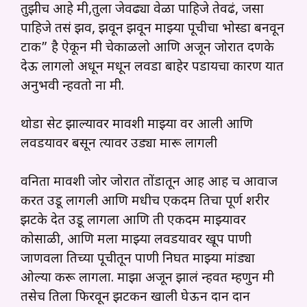
तुझीच आहे मी,तुला जेवढ्या वेळा पाहिजे तेवढं, जसा
पाहिजे तसं झव, झवून झवून माझ्या पूचीचा भोस्डा बनवून
टाक” है ऐकून मी चेकाळलो आणि अजून जोरात दणके
देऊ लागलो अधून मधून लवडा बाहेर पडायचा कारण यात
अनुभवी न्हवतो ना मी.
थोडा सेट झाल्यावर मावशी माझ्या वर आली आणि
लवडयावर बसून त्यावर उड्या मारू लागली
वनिता मावशी जोर जोरात तोंडातून आह आह च आवाज
करत उडू लागली आणि मधीच एकदम तिचा पूर्ण शरीर
झटके देत उडू लागला आणि ती एकदम माझ्यावर
कोसाळी, आणि मला माझ्या लवडयावर खूप पाणी
जाणवला तिच्या पूचीतून पाणी निघत माझ्या मांड्या
ओल्या करू लागला. माझा अजून झालं न्हवत म्हणुन मी
तसेच तिला फिरवून झटकन खाली घेऊन दान दान