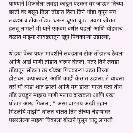
पाण्याने भिजलेला लवडा काढून पटकन वर जाऊन तिच्या
छाती वर बसून तिला तोंडात दिला तिने थोडा चुपून मग
लवड्याचं टोक तोंडात धरून चूपत चूपत लवडा जोरात
हलवू लागली मी याने एकदम बधीर पडलो आणि थोड्याच
वेळात माझ्या लावड्यातून खूप पिचकाऱ्या उडाल्या,
थोडया वेळा पर्यंत मावशीने लवड्याच टोक तोंडातच ठेवला
आणि अखं पाणी तोंडात भरून घेतला, नंतर तिने लवडा
तोंडातून सोडला तर थोड्या पिचकाऱ्या उडत तिच्या
होटावर, कपाळावर, आणि काही केसात उडाला. ते थांबला
तसं मी थोडा शांत झालो आणि मग डोळा मारत मला तीन
तोंड उघडुन माझच पाणी मलाच दाखवला आणि एका
घोटात आखं गिळला, ” असा वाटतय अखी तहान
मिटलीये माझी” बोलत बोलत तिने तीच्या चेहऱ्यावर
पसरलेल्या माझ्या चिकाला बोटाने पुसून चाटू लागली.