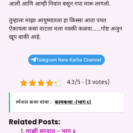
आली आणि आम्ही निवांत बसून गपा मारू लागलो.
तुम्हाला माझा आयुष्यातला हा किस्सा आता पर्यंत
ऐकायला कसा वाटला मला नक्की कळवा……गोष्ट अजुन
खूप बाकी आहे.
Telegram New Katha Channel
4.3/5 - (3 votes)
स्पेशल कथा वाचा :
कामकथा -(भाग ६)
Related Posts:
माझी सुरवात – भाग ३