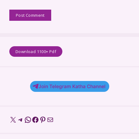
Download 1100+ Pdf
Join Telegram Katha Channel
X
Telegram
WhatsApp
Facebook
Pinterest
Mail