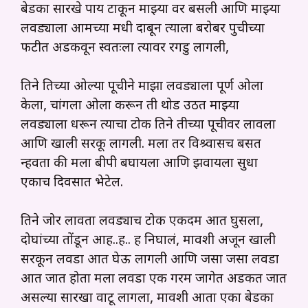
बेडका सारखे पाय टाकून माझ्या वर बसली आणि माझ्या
लवड्याला आमच्या मधी दाबून त्याला बरोबर पुचीच्या
फटीत अडकवून स्वतःला त्यावर रगडु लागली,
तिने तिच्या ओल्या पूचीने माझा लवड्याला पूर्ण ओला
केला, चांगला ओला करून ती थोड उठत माझ्या
लवड्याला धरून त्याचा टोक तिने तीच्या पूचीवर लावला
आणि खाली सरकू लागली. मला तर विश्र्वासच बसत
न्हवता की मला बीपी बघायला आणि झवायला सुधा
एकाच दिवसात भेटेल.
तिने जोर लावता लवड्याच टोक एकदम आत घुसला,
दोघांच्या तोंडून आह..ह.. ह निघालं, मावशी अजून खाली
सरकून लवडा आत घेऊ लागली आणि जसा जसा लवडा
आत जात होता मला लवडा एक गरम जागेत अडकत जात
असल्या सारखा वाटू लागला, मावशी आता एका बेडका