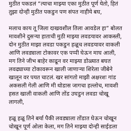
मुठीत पकडलं “त्याचा माझ्या एका मुठीत पूर्ण येतो, हितं
तुझा दोन्ही मुठीत पकडुन पण संपत नाहीये बघ,
मलाच काय तू जिला दाखवशील तिला आवडेल हा” बोलत
मावशीने दुसऱ्या हाताची मुठी माझ्या लवडयावर आकस्ली,
दोन मुठीत माझा लवडा पकडुन हळूच लवडयावर वाकली
आणि लवड्याला टोकावर एक पप्पी घेऊन माघ आली,
मग तिने जीभ बाहेर काढून वर माझ्या डोळ्यात बघत
लवढ्याच्या टोकावरून खाली जाणाऱ्या शिरेला जीबेने
खालून वर पर्यंत चाटलं. खर सांगतो माझी अक्षरशः गांड
अकसली गेली आणि मी थोडास जागचा हल्लोच, मावशी
हसत खाली वाकली आणि तोंड उघडुन लवडा चोखू
लागली,
हळू हळू तिने बर्या पैकी लवड्याला तोंडात घेऊन चोखून
चोखून पूर्ण ओला केला, मग तिने माझ्या दोन्ही साईडला