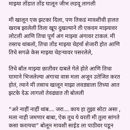
माझ्या तोंडात तोंड घालून जीभ लडवू लागली
मी खालून एक झटका दिला, पण तिकडं मावशीची हालत
खराब झालेली तिला खूप दुखल्याने ती एकदम माझ्यावर
लोटली आणि तिचा पूर्ण अंग माझ्या अंगावर टाकलं. मी
तसाच थांबलो, तिचा तोंड माझ्या चेहर्या शेजारी होत आणि
तिचे सगळे केस माझ्या चेहऱ्यावर पसरलेले,
तिचे बॉल माझ्या छातीवर दाबले गेले होते आणि तिचा
घामाने भिजलेल्या अंगाचा वास मला अजून उतेजित करत
होतं, त्याने मी तसाच खालून माझा लवड्याला तिच्या आत
झटके देऊ लागलो तेवढ्यात ती बोलली
“अरे नाहीं नाहीं थांब…. जरा…. काय हा तुझा सोटा असा ,
मला नाही जमणार बाबा, ऐक तूच ये वरती मी तुला सांगते
कसा करायचा” बोलून मावशी साईड ला पाठीवर पडून