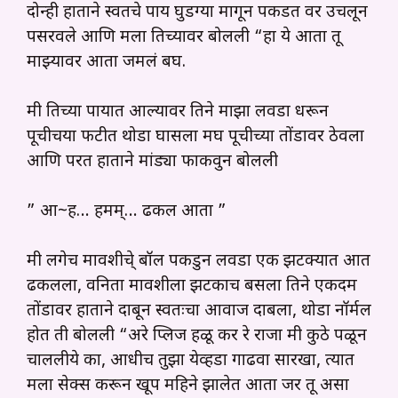
दोन्ही हाताने स्वतचे पाय घुडग्या मागून पकडत वर उचलून
पसरवले आणि मला तिच्यावर बोलली “हा ये आता तू
माझ्यावर आता जमलं बघ.
मी तिच्या पायात आल्यावर तिने माझा लवडा धरून
पूचीचया फटीत थोडा घासला मघ पूचीच्या तोंडावर ठेवला
आणि परत हाताने मांड्या फाकवुन बोलली
” आ~ह… हमम्… ढकल आता ”
मी लगेच मावशीचे् बॉल पकडुन लवडा एक झटक्यात आत
ढकलला, वनिता मावशीला झटकाच बसला तिने एकदम
तोंडावर हाताने दाबून स्वतःचा आवाज दाबला, थोडा नॉर्मल
होत ती बोलली “अरे प्लिज हळू कर रे राजा मी कुठे पळून
चाललीये का, आधीच तुझा येव्हडा गाढवा सारखा, त्यात
मला सेक्स करून खूप महिने झालेत आता जर तू असा