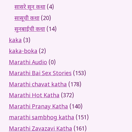
सासरे सून कथा
(4)
सासूची कथा
(20)
सुनबाईची कथा
(14)
kaka
(3)
kaka-boka
(2)
Marathi Audio
(0)
Marathi Bai Sex Stories
(153)
Marathi chavat katha
(178)
Marathi Hot Katha
(372)
Marathi Pranay Katha
(140)
marathi sambhog katha
(151)
Marathi Zavazavi Katha
(161)