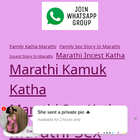
Family Katha Marathi
Family Sex Story In Marathi
Marathi Incest Katha
Incest Story In Marathi
Marathi Kamuk
Katha
Marathi Sex Katha
Marathi Sex
Light
Dark