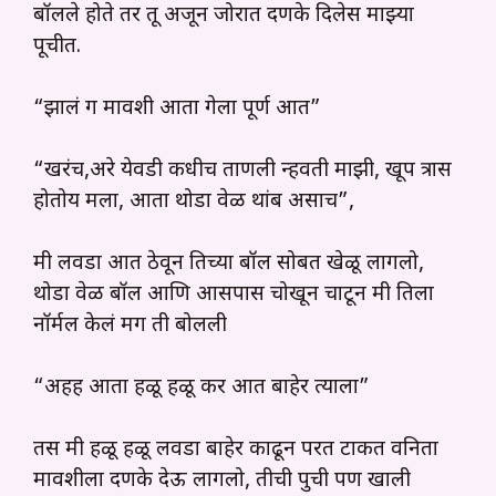
बॉलले होते तर तू अजून जोरात दणके दिलेस माझ्या
पूचीत.
“झालं ग मावशी आता गेला पूर्ण आत”
“खरंच,अरे येवडी कधीच ताणली न्हवती माझी, खूप त्रास
होतोय मला, आता थोडा वेळ थांब असाच”,
मी लवडा आत ठेवून तिच्या बॉल सोबत खेळू लागलो,
थोडा वेळ बॉल आणि आसपास चोखून चाटून मी तिला
नॉर्मल केलं मग ती बोलली
“अहह आता हळू हळू कर आत बाहेर त्याला”
तस मी हळू हळू लवडा बाहेर काढून परत टाकत वनिता
मावशीला दणके देऊ लागलो, तीची पुची पण खाली