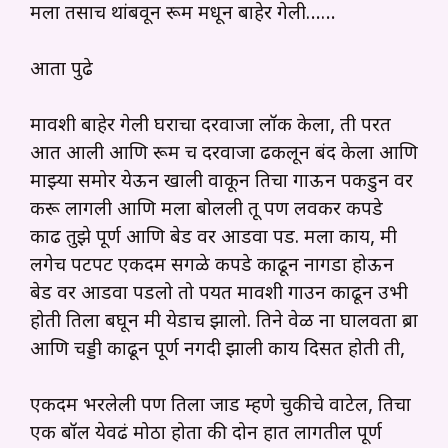
मला तसाच थांबवून रूम मधून बाहेर गेली……
आता पुढे
मावशी बाहेर गेली घराचा दरवाजा लॉक केला, ती परत
आत आली आणि रूम च दरवाजा ढकलून बंद केला आणि
माझ्या समोर येऊन खाली वाकून तिचा गाऊन पकडुन वर
करू लागली आणि मला बोलली तू पण लवकर कपडे
काढ तुझे पूर्ण आणि बेड वर आडवा पड. मला काय, मी
लगेच पटपट एकदम सगळे कपडे काढून नागडा होऊन
बेड वर आडवा पडलो तो पर्यंत मावशी गाउन काढून उभी
होती तिला बघून मी येडाच झालो. तिने वेळ ना घालवता ब्रा
आणि चड्डी काढून पूर्ण नगदी झाली काय दिसत होती ती,
एकदम भरलेली पण तिला जाड म्हणे चुकीचे वाटेल, तिचा
एक बॉल येवढं मोठा होता की दोन हात लागतील पूर्ण