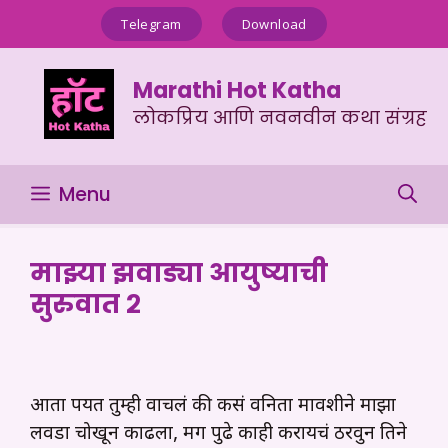
Skip
Telegram
Download
to
content
Marathi Hot Katha
लोकप्रिय आणि नवनवीन कथा संग्रह
Menu
माझ्या झवाड्या आयुष्याची
सुरुवात २
आता पर्यंत तुम्ही वाचलं की कसं वनिता मावशीने माझा
लवडा चोखून काढला, मग पुढे काही करायचं ठरवुन तिने