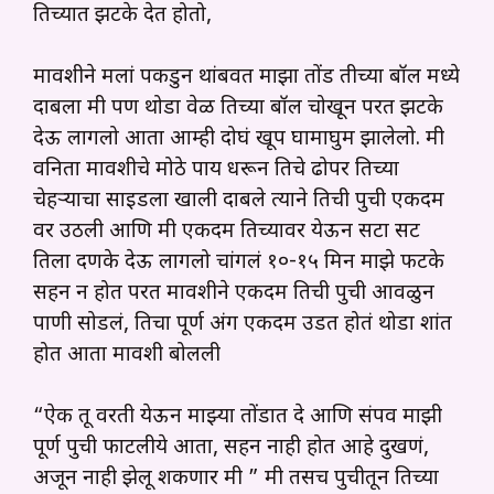
तिच्यात झटके देत होतो,
मावशीने मलां पकडुन थांबवत माझा तोंड तीच्या बॉल मध्ये
दाबला मी पण थोडा वेळ तिच्या बॉल चोखून परत झटके
देऊ लागलो आता आम्ही दोघं खूप घामाघुम झालेलो. मी
वनिता मावशीचे मोठे पाय धरून तिचे ढोपर तिच्या
चेहऱ्याचा साइडला खाली दाबले त्याने तिची पुची एकदम
वर उठली आणि मी एकदम तिच्यावर येऊन सटा सट
तिला दणके देऊ लागलो चांगलं १०-१५ मिन माझे फटके
सहन न होत परत मावशीने एकदम तिची पुची आवळुन
पाणी सोडलं, तिचा पूर्ण अंग एकदम उडत होतं थोडा शांत
होत आता मावशी बोलली
“ऐक तू वरती येऊन माझ्या तोंडात दे आणि संपव माझी
पूर्ण पुची फाटलीये आता, सहन नाही होत आहे दुखणं,
अजून नाही झेलू शकणार मी ” मी तसच पुचीतून तिच्या