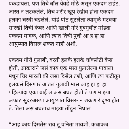
पकडायला, पण तिचे बॉल येवढे मोठे असून एकदम टाईट,
जास्त न लटकलेले, तिच शरीर खूप रेखीव होता एकदम
हलका चरबी चडलेलं, थोडं पोठ सुटलेला त्यामूळे मटक्या
सारखी तिची कंबर आणि खाली गोरे गुबगुबीत मांड्या
एकदम मादक, आणि त्यात तिची पुची आ ह हा हा
आयुष्यात विसरू शकत नाही अशी,
एकदम गोरी गुलाबी, वरती हलके हलके चॉकलेटी केसं
होती, आकाराने जसं काय एक मस्त फुगलेल्या पावाला
मधून चिर मारली की जसा दिसेल तशी, आणि त्या फटीतून
हलकसं दिसणार आतलं गुलाबी मास आह हा हा हा
पहिल्यांदा एका बाई ल असं बघत होतो ते पण माझ्या
अफाट सुंदरअख्या आयुष्यात विसरू न शकणारं दृश्य होत
ते. तिला असं बघताच माझ्या तोंडून निघालं
“आह काय दिसतेस राव तू वनिता मावशी, कचाकच