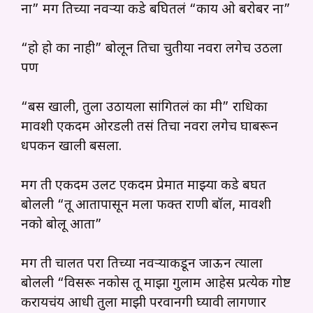
ना” मग तिच्या नवऱ्या कडे बघितलं “काय ओ बरोबर ना”
“हो हो का नाही” बोलून तिचा चुतीया नवरा लगेच उठला
पण
“बस खाली, तुला उठायला सांगितलं का मी” राधिका
मावशी एकदम ओरडली तसं तिचा नवरा लगेच घाबरून
धपकन खाली बसला.
मग ती एकदम उलट एकदम प्रेमात माझ्या कडे बघत
बोलली “तू आतापासून मला फक्त राणी बॉल, मावशी
नको बोलू आता”
मग ती चालत परा तिच्या नवऱ्याकडून जाऊन त्याला
बोलली “विसरू नकोस तू माझा गुलाम आहेस प्रत्येक गोष्ट
करायचंय आधी तुला माझी परवानगी घ्यावी लागणार