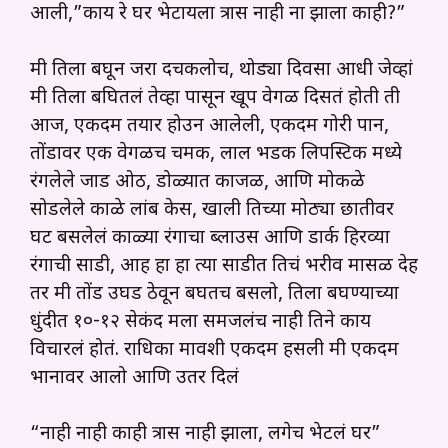
आली,”काय रे घर भेटायला त्रास नाही ना झाला काही?”
मी तिला बघून जरा दचकलोच, थोड्या दिवसा आधी जेव्हां
मी तिला बघितलं तेव्हा पासून खूप वेगळी दिसतं होती ती
आज, एकदम तयार होउन आलेली, एकदम गोरी पान,
तोंडावर एक वेगळीच चमक, लाल भडक लिपस्टिक मध्ये
रंगलेले जाड ओठ, डोळ्यात काजळ, आणि मोकळे
सोडलेले काळे लांब केस, खाली तिच्या मोठ्या छातीवर
घट बसलेलं काळ्या रंगाचा ब्लाउस आणि डार्क हिरव्या
रंगाची साडी, आह हा हा त्या साडीत तिचं भरीव मासळ देह
तर मी तोंड उघड ठेवून बघतच बसलो, तिला बघण्याच्या
धुंदीत १०-१२ सेकंद मला समजलंच नाही तिने काय
विचारलं होतं. राधिका मावशी एकदम हसली मी एकदम
भानावर आलो आणि उतर दिलं
“नाही नाही काही त्रास नाही झाला, लगेच भेटलं घर”