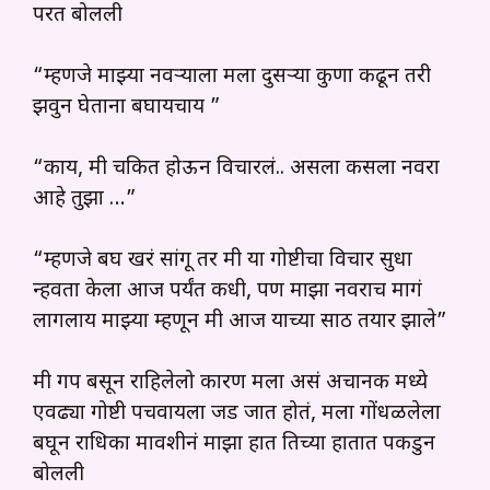
परत बोलली
“म्हणजे माझ्या नवऱ्याला मला दुसऱ्या कुणा कढून तरी
झवुन घेताना बघायचाय ”
“काय, मी चकित होऊन विचारलं.. असला कसला नवरा
आहे तुझा …”
“म्हणजे बघ खरं सांगू तर मी या गोष्टीचा विचार सुधा
न्हवता केला आज पर्यंत कधी, पण माझा नवराच मागं
लागलाय माझ्या म्हणून मी आज याच्या साठी तयार झाले”
मी गप बसून राहिलेलो कारण मला असं अचानक मध्ये
एवढ्या गोष्टी पचवायला जड जात होतं, मला गोंधळलेला
बघून राधिका मावशीनं माझा हात तिच्या हातात पकडुन
बोलली