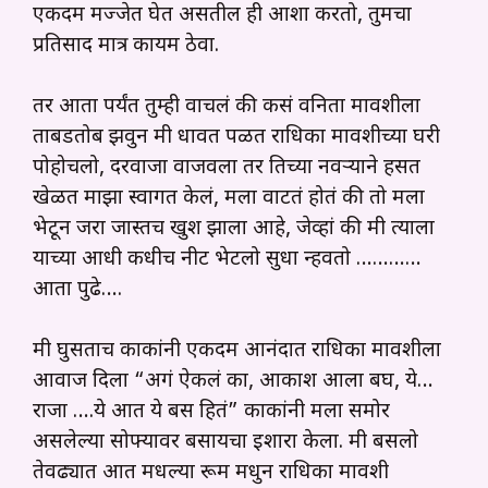
एकदम मज्जेत घेत असतील ही आशा करतो, तुमचा
प्रतिसाद मात्र कायम ठेवा.
तर आता पर्यंत तुम्ही वाचलं की कसं वनिता मावशीला
ताबडतोब झवुन मी धावत पळत राधिका मावशीच्या घरी
पोहोचलो, दरवाजा वाजवला तर तिच्या नवऱ्याने हसत
खेळत माझा स्वागत केलं, मला वाटतं होतं की तो मला
भेटून जरा जास्तच खुश झाला आहे, जेव्हां की मी त्याला
याच्या आधी कधीच नीट भेटलो सुधा न्हवतो …………
आता पुढे….
मी घुसताच काकांनी एकदम आनंदात राधिका मावशीला
आवाज दिला “अगं ऐकलं का, आकाश आला बघ, ये…
राजा ….ये आत ये बस हितं” काकांनी मला समोर
असलेल्या सोफ्यावर बसायचा इशारा केला. मी बसलो
तेवढ्यात आत मधल्या रूम मधुन राधिका मावशी