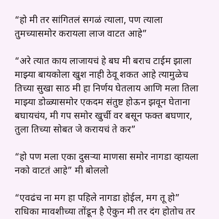
“हो मी तर सांगितलं सगळं त्याला, पण त्याला
तुमच्यासमोर करायला लाज वाटत आहे”
“अरे त्यात काय लाजायचं हे बघ मी बराच टाईम झाला
माझ्या बायकोला खुश नाही ठेवू शकत आहे त्यामुळेच
तिच्या सुखा साठी मी हा निर्णय घेतलाय आणि मला तिला
माझ्या डोळ्यासमोर एकदम संतुष्ट होऊन झवून घेताना
बघायचंय, मी गप समोर खुर्ची वर बसून फक्त बघणार,
तुला तिच्या सोबत जे करायचं ते कर”
“हो पण मला एका दुसऱ्या माणसा समोर नागडा व्हायला
नको वाटतं आहे” मी बोललो
“एवढंच ना मग हा पहिले नागडा होईल, मग तू हो”
राधिका मावशीच्या तोंडून है ऐकुन मी तर दंग होतोच तर