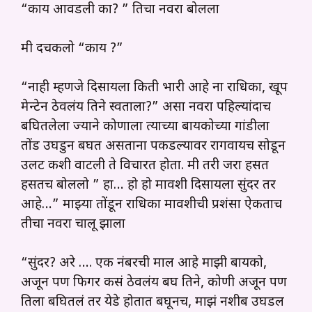
“काय आवडली का? ” तिचा नवरा बोलला
मी दचकलो “काय ?”
“नाही म्हणजे दिसायला किती भारी आहे ना राधिका, खूप
मेन्टेन ठेवलंय तिने स्वताला?” असा नवरा पहिल्यांदाच
बघितलेला ज्याने कोणाला त्याच्या बायकोच्या गांडीला
तोंड उघडुन बघत असताना पकडल्यावर रागवायच सोडून
उलट कशी वाटली ते विचारत होता. मी तरी जरा हसत
हसतच बोललो ” हा… हो हो मावशी दिसायला सुंदर तर
आहे…” माझ्या तोंडून राधिका मावशीची प्रशंसा ऐकताच
तीचा नवरा चालू झाला
“सुंदर? अरे …. एक नंबरची माल आहे माझी बायको,
अजून पण फिगर कसं ठेवलंय बघ तिने, कोणी अजून पण
तिला बघितलं तर येडे होतात बघूनच, माझं नशीब उघडल