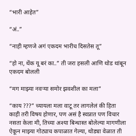
“भारी आहेत”
“अं..”
“नाही म्हणजे अगं एकदम भारीच दिसतेस तू”
“हो ना, थेंक यू बरं का..” ती जरा हसली आणि थोड थांबून
एकदम बोलली
“मग माझ्या नवऱ्या समोर झवशील का मला”
“काय ???” च्यायला मला वाटू तर लागलेलं की हिता
काही तरी विषय होणार, पण असं है स्वप्नात पण विचार
नसता केला मी, तिच्या अश्या बिन्धास्त बोलेल्या मागणीला
ऐकून माझ्या गोट्याच कपाळात गेल्या, थोड्या वेळात ती