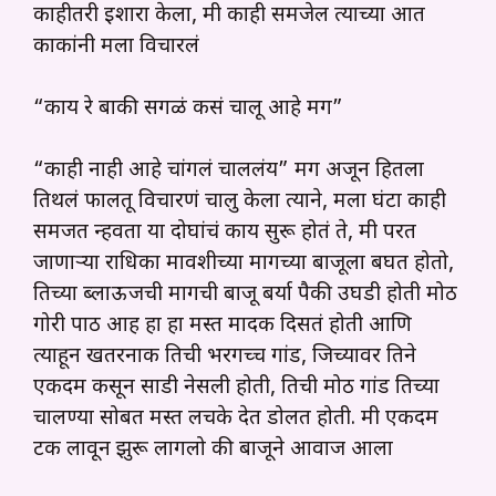
काहीतरी इशारा केला, मी काही समजेल त्याच्या आत
काकांनी मला विचारलं
“काय रे बाकी सगळं कसं चालू आहे मग”
“काही नाही आहे चांगलं चाललंय” मग अजून हितला
तिथलं फालतू विचारणं चालु केला त्याने, मला घंटा काही
समजत न्हवता या दोघांचं काय सुरू होतं ते, मी परत
जाणाऱ्या राधिका मावशीच्या मागच्या बाजूला बघत होतो,
तिच्या ब्लाऊजची मागची बाजू बर्या पैकी उघडी होती मोठी
गोरी पाठ आह हा हा मस्त मादक दिसतं होती आणि
त्याहून खतरनाक तिची भरगच्च गांड, जिच्यावर तिने
एकदम कसून साडी नेसली होती, तिची मोठी गांड तिच्या
चालण्या सोबत मस्त लचके देत डोलत होती. मी एकदम
टक लावून झुरू लागलो की बाजूने आवाज आला