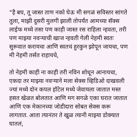
“है बघ, तू जास्त ताण नको घेऊ मी सगळं सविस्तर सांगते
तुला, माझी दुसरी मुलगी झाली तोपर्यंत आमच्या सॅक्स
लाईफ मध्ये तसा पण काही जास्त रस राहिला न्हवता, तरी
पण माझ्या नवऱ्याची खाज न्हवती गेली नेहमी स्वतः
सुरूवात करायचा आणि स्वतचं हुरकुन झोपून जायचा, पण
मी नेहमी तर्सत राहायचे,
तो नेहमी काही ना काही तरी नविन शोधून आनायचा,
एकदा तर माझ्या नवऱ्याने मला सेक्स व्हिडिओ दाखवली
ज्यां मध्ये दोन कपल हॉटेल मध्ये जेवायला जातात मस्त
हसत खेळत बोलतात आणि मग सगळे एका घरात जातात
आणि एक मेकानच्या जोडीदारा सोबत सेक्स करू
लागतात. आता त्यानंतर ते खुळ त्यानी माझ्या डोक्यात
घातलं,