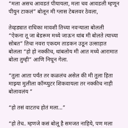
“मला असच आवडतं पीयायला, मला चव आवडली म्हणून
पीयुन टाकलं” बोलून मी ग्लास टेबलवर ठेवला,
तेव्हड्यात राधिका मावशी तिच्या नवऱ्याला बोलली
“ऐकना तू जा बेडरूम मध्ये जाऊन थांब मी बोलते त्याच्या
सोबत” तिचा नवरा एकदम ताडकन उठून उत्साहात
बोलला “हो हो नक्कीच, थांबलोय मी आत मध्ये आरामात
बोला तुम्ही” आणि निघून गेला.
“तुला आता पर्यंत तर कळलंच असेल की मी तुला हिता
माझ्या मुलीला कॉम्प्युटर शिकवायला तर नक्कीच नाही
बोलावलंय ”
“हो तसं वाटतच होतं मला…”
“हो तेच.. म्हणजे कसं बोलू है समजत नाहिये, पण मला