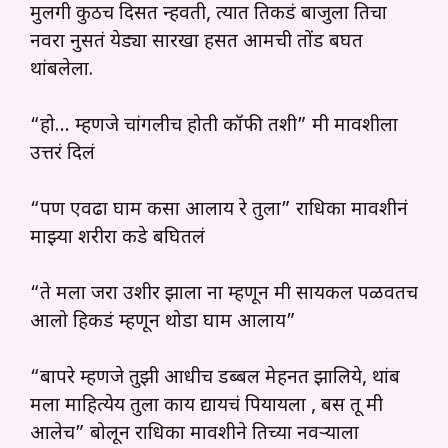
मुलगी कुठच दिसत न्हवती, त्यात तिकडं बाजुला तिचा
नवरा नुसतं येड्या सारखा हसत आमची तोंड बघत
थांबलेला.
“हो… म्हणजे चांगलीच होती कॉफी तशी” मी मावशीला
उत्तरं दिलं
“पण एवढा घाम कसा आलाय रे तुला” राधिका मावशीनं
माझ्या शरीरा कडे बघितलं
“ते मला जरा उशीर झाला ना म्हणून मी सायकल पळवतच
आलो हिकडं म्हणून थोडा घाम आलाय”
“बापरे म्हणजे तुझी आधीच डब्बल मेहनत झालिये, थांब
मला माहित्येय तुला काय द्यायचं पियायला , बस तू मी
आलेच” बोलून राधिका मावशीने तिच्या नवऱ्याला