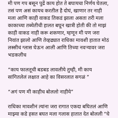
मी पण गप बसून पुढें काय होत ते बघायचा निर्णय घेतला,
तसं पण असं कायच करतील है दोघं, खाणार तर नाही
मला आणि काही वाकड तिकडं झाला असता तरी मला
काकाच्या तब्येतीची हालत बघून खात्री होती की तो माझं
काही वाकड नाही करू शकणार, म्हणून मी पण जरा
निवांत झालो आणि तेव्हढ्यात राधिका मावशी हातात मोठं
लस्सीचं ग्लास घेऊन आली आणि तिच्या नवऱ्यावर जरा
भडकलीच
“काय फालतूची बडबड लावलीये तुम्ही, मी काय
सांगितलेलं लक्षात आहे का विसरलात सगळं ”
“अगं पण मी काहीच बोललो नाहीये”
राधिका मावशीनं त्यांना जरा रागात एकदा बघितलं आणि
माझ्या कडे हसत बघत मला गलास हातात देत बोलली “घे