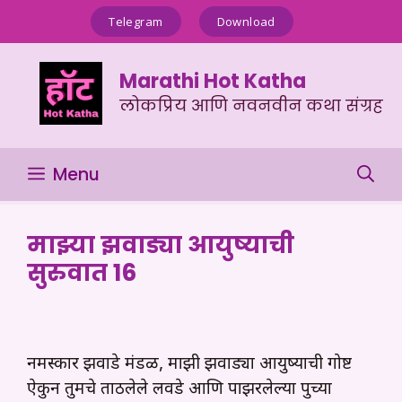
Skip
Telegram
Download
to
content
Marathi Hot Katha
लोकप्रिय आणि नवनवीन कथा संग्रह
Menu
माझ्या झवाड्या आयुष्याची
सुरुवात 16
नमस्कार झवाडे मंडळी, माझी झवाड्या आयुष्याची गोष्ट
ऐकुन तुमचे ताठलेले लवडे आणि पाझरलेल्या पुच्या