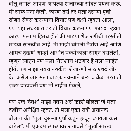
बोलू लागले आपण आपल्या शेजारच्यां सोबत प्रयत्न करू,
मी साफ मना केली, कारण तसं तर मला दुसऱ्या पूर्षा
सोबत सेक्स करण्याचा विचार पण कधी न्हवता आला,
पण यहा संधरबात तर तो विचार करून पण फायदा न्हवता
कारण मला माहितच होतं की माझ्या शेजारणीची परस्तीती
माझ्या सारखीच आहे, ती माझी चांगली मैत्रीण आहे आणि
आमचं दुखणं आम्ही आधीच एकमेकाला सांगून बसलेलो,
म्हणून त्यातून पण मला निराशाच भेटणार है मला माहित
होतं, पण माझा नवरा नक्कीच शेजारणी साठी एवढं जोर
देत असेल असं मला वाटलं. नवऱ्याने बऱ्याच वेळा परत ती
इच्छा दाखवली पण मी नाहीच ऐकले,
पण एक दिवशी माझा नवरा असं काही बोलला जे मला
कधीचं अपेक्षित न्हवत. तो मला एका रात्री अचानक
बोलला की “तुला दुसऱ्या पुर्षा कढून झवून घ्यायला कसा
वाटेल”. मी एकदम त्याच्यावर रागावले “मूर्खा सारखं