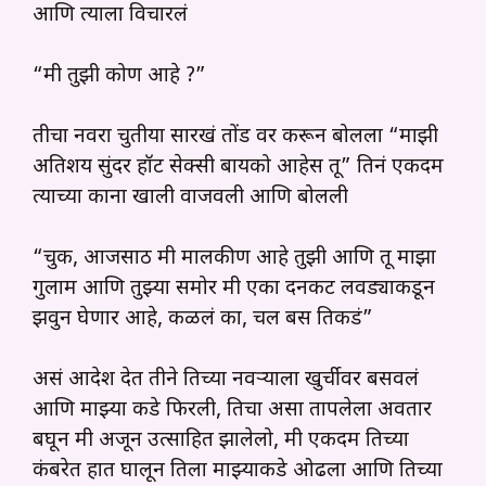
आणि त्याला विचारलं
“मी तुझी कोण आहे ?”
तीचा नवरा चुतीया सारखं तोंड वर करून बोलला “माझी
अतिशय सुंदर हॉट सेक्सी बायको आहेस तू” तिनं एकदम
त्याच्या काना खाली वाजवली आणि बोलली
“चुक, आजसाठी मी मालकीण आहे तुझी आणि तू माझा
गुलाम आणि तुझ्या समोर मी एका दनकट लवड्याकडून
झवुन घेणार आहे, कळलं का, चल बस तिकडं”
असं आदेश देत तीने तिच्या नवऱ्याला खुर्चीवर बसवलं
आणि माझ्या कडे फिरली, तिचा असा तापलेला अवतार
बघून मी अजून उत्साहित झालेलो, मी एकदम तिच्या
कंबरेत हात घालून तिला माझ्याकडे ओढला आणि तिच्या