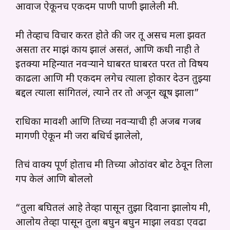
आवाज ऐकूनच एकदम पाणी पाणी झालेली मी.
मी तेव्हाच विचार करत होते की जर तू असच मला झवत
असता तर माझं काय झालं असतं, आणि कधी नाही ते
इतक्या महिन्यात नवऱ्याने घाबरत घाबरत परत तो विषय
काढला आणि मी एकदम लगेच त्याला होकार देउन तुझ्या
बद्दल त्याला सांगितलं, त्याने तर तो अजून खूष झाला”
राधिका मावशी आणि तिच्या नवऱ्याची ही अजब गजब
मागणी ऐकून मी जरा बधिर्च झालेलो,
तिचं वाक्य पूर्ण होताच मी तिच्या ओठांवर बोट ठेवून तिला
गप केलं आणि बोललो
“तुला बघितलं आहे तेव्हा पासून तुझा दिवाना झालोय मी,
आलोय तेव्हा पासून तुला बघुन बघुन माझा लवडा एवढा