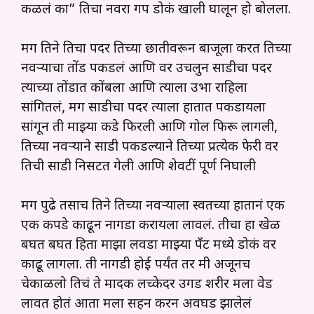
कळलं का” तिचा नवरा गप डोकं खाली घालून हो बोलला.
मग तिने तिचा पदर तिच्या छातीवरून बाजूला करत तिच्या
नवऱ्याचा तोंड पकडलं आणि वर उचलुन साडीचा पदर
त्याच्या तोंडात कोंबला आणि त्याला उभा राहिला
सांगितलं, मग साडीचा पदर त्याला हातात पकडायला
सांगून ती माझ्या कडे फिरली आणि गोल फिरू लागली,
तिच्या नवऱ्याने साडी पकडल्याने तिच्या प्रत्येक फेरी वर
तिची साडी निसटत गेली आणि शेवटीं पूर्ण निघाली
मग पुढे तसाच तिने तिच्या नवऱ्याला स्वतच्या हातानं एक
एक कपडे काढून नागडा करायला लावलं. तीचा हा खेळ
बघत बघत हिता माझा लवडा माझ्या पँट मध्ये डोकं वर
काढू लागला. ती नागडी होई पर्यंत तर मी अजूनच
चेकाळलो तिचं ते मादक लच्केदर उगड शरीर मला वेड
लावत होतं आता मला सहन करन अवघड झालेलं