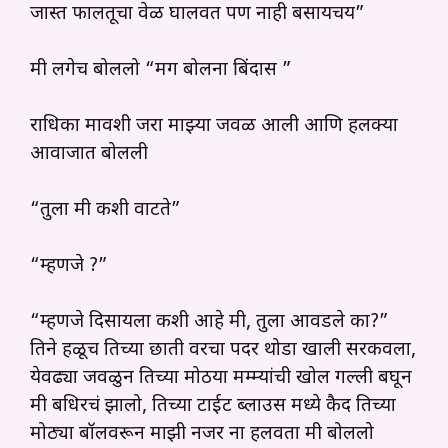
जास्त फालतूचा वेळ घालवत पण नाही बसायचय”
मी लगेच बोललो “मग बोलना बिंदास ”
राधिका मावशी जरा माझ्या जवळ आली आणि हलक्या
आवाजात बोलली
“तुला मी कशी वाटते”
“म्हणजे ?”
“म्हणजे दिसायला कशी आहे मी, तुला आवडले का?”
तिने हळूच तिच्या छाती वरचा पदर थोडा खाली सरकवला,
येवढ्या जवळुन तिच्या मोठया मम्म्यांची खोल गल्ली बघून
मी बधिरचं झालो, तिच्या टाईट ब्लाउस मध्ये कैद तिच्या
मोठ्या बॉलवरून माझी नजर ना हलवता मी बोललो