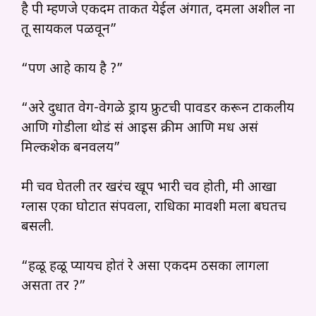
है पी म्हणजे एकदम ताकत येईल अंगात, दमला अशील ना
तू सायकल पळवून”
“पण आहे काय है ?”
“अरे दुधात वेग-वेगळे ड्राय फ्रुटची पावडर करून टाकलीय
आणि गोडीला थोडं सं आइस क्रीम आणि मध असं
मिल्कशेक बनवलय”
मी चव घेतली तर खरंच खूप भारी चव होती, मी आखा
ग्लास एका घोटात संपवला, राधिका मावशी मला बघतच
बसली.
“हळू हळू प्यायच होतं रे असा एकदम ठसका लागला
असता तर ?”