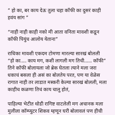
” हो का, बर काय देऊ तुला चहा कॉफी का दुसरं काही
हवंय सांग ”
“नाही नाही काही नको मी आता वनिता मावशी कडून
कॉफी पियुंच आलोय येताना”
राधिका मावशी एकदम टोमणा मारल्या सारखं बोलली
“हो का….. काय मग, कशी लागली मग तिची…… कॉफी”
तिने कॉफी बोलायला जो ब्रेक घेतला त्याने मला जरा
धकाचं बसला ही असं का बोलतेय परत, पण या वेळेस
रागात नाही तर लाडात मस्करी केल्या सारखं बोलली, मला
काहीच कळणा तिचं काय चालु होतं,
पाहिल्या भेटीत थोडी रागिष्ट वाटलेली मग अचानक मला
मुलीला कॉम्प्युटर शिकव म्हणून घरी बोलावलं पण हीची