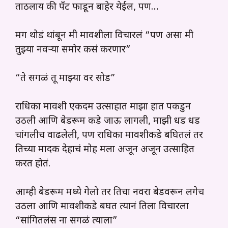
ताठलाय की पँट फाडून बाहेर येईल, पण…
मग थोडं थांबून मी मावशीला विचारलं “पण असा मी
तुझ्या नवऱ्या समोर कसं करणार”
“ते सगळं तू माझ्या वर सोड”
राधिका मावशी एकदम उत्साहात माझा हात पकडुन
उठली आणि बेडरूम कडे जाऊ लागली, माझी धड धड
चांगलीच वाढलेली, पण राधिका मावशीकडे बघितलं तर
तिच्या मादक देहाचं मोह मला अजून अजून उत्साहित
करत होतं.
आम्ही बेडरूम मध्ये गेलो तर तिचा नवरा बेडवरून लगेच
उठला आणि मावशीकडे बघत त्यानं तिला विचारला
“सांगितलंस ना सगळं त्याला”