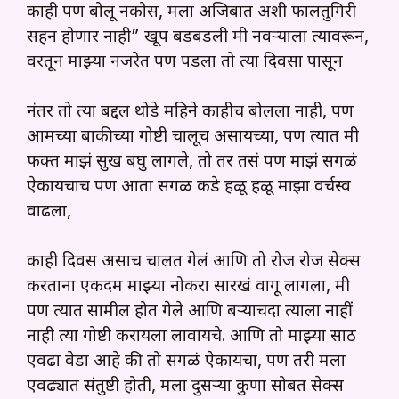
काही पण बोलू नकोस, मला अजिबात अशी फालतुगिरी
सहन होणार नाही” खूप बडबडली मी नवऱ्याला त्यावरून,
वरतून माझ्या नजरेत पण पडला तो त्या दिवसा पासून
नंतर तो त्या बद्दल थोडे महिने काहीच बोलला नाही, पण
आमच्या बाकीच्या गोष्टी चालूच असायच्या, पण त्यात मी
फक्त माझं सुख बघु लागले, तो तर तसं पण माझं सगळं
ऐकायचाच पण आता सगळी कडे हळू हळू माझा वर्चस्व
वाढला,
काही दिवस असाच चालत गेलं आणि तो रोज रोज सेक्स
करताना एकदम माझ्या नोकरा सारखं वागू लागला, मी
पण त्यात सामील होत गेले आणि बऱ्याचदा त्याला नाहीं
नाही त्या गोष्टी करायला लावायचे. आणि तो माझ्या साठी
एवढा वेडा आहे की तो सगळं ऐकायचा, पण तरी मला
एवढ्यात संतुष्टी होती, मला दुसऱ्या कुणा सोबत सेक्स