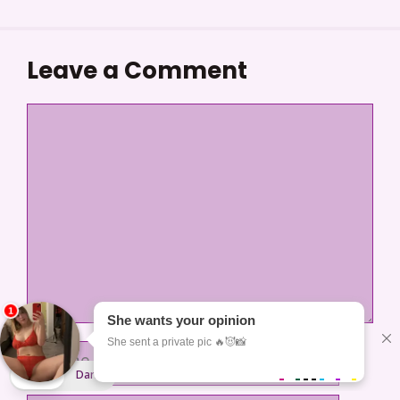
Leave a Comment
Comment
Name
Light
Dark