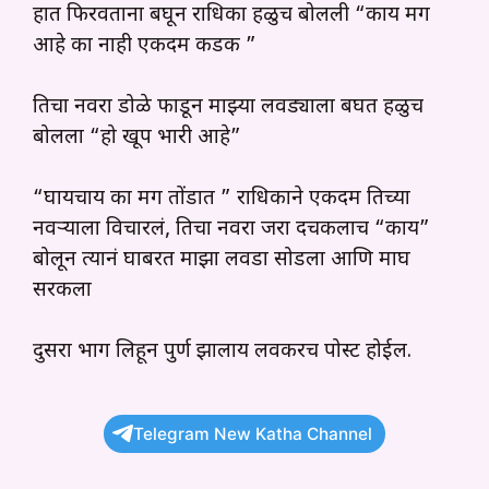
हात फिरवताना बघून राधिका हळुच बोलली “काय मग
आहे का नाही एकदम कडक ”
तिचा नवरा डोळे फाडून माझ्या लवड्याला बघत हळुच
बोलला “हो खूप भारी आहे”
“घायचाय का मग तोंडात ” राधिकाने एकदम तिच्या
नवऱ्याला विचारलं, तिचा नवरा जरा दचकलाच “काय”
बोलून त्यानं घाबरत माझा लवडा सोडला आणि माघ
सरकला
दुसरा भाग लिहून पुर्ण झालाय लवकरच पोस्ट होईल.
Telegram New Katha Channel