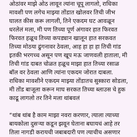
ओठांवर माझे ओठ लावून त्यांना चूपू लागलो, राधिका
मावशी पण लगेच माझ्या तोंडात खोलवर तिची जीभ
घालत कीस करू लागली, तिने एकदम घट आवळून
धरलेलं मला, मी पण तिच्या पूर्ण अंगावर हात फिरवत
फिरवत हळूच तिच्या कपड्यान खालून हात सरकवत
तिच्या मोठया ढुंगनावर ठेवला, आह हा हा हा तिची गांड
इतकी भरगच्च असून पण खूप मऊ जाणवली हाताला, मी
तिची गांड दाबत चोळत हळूच माझा हात तिच्या रसाळ
बॉल वर ठेवला आणि त्यांना एकदम जोरात दाबला.
राधिका मावशीने एकदम माझ्या तोंडातच सुस्कारा सोडला,
मी तोंड बाजूला करून माघ सरकत तिच्या ब्लाउस चे हुक
काढू लागलो तर तिने मला थांबवलं
“थांब थांब है काम माझा नवरा करणार, त्याला त्याच्या
बायकोला दुसऱ्या कडून झवून घेताना बघायचं आहे तर
तिला नागडी करायची जबाबदारी पण त्याचीच असणार