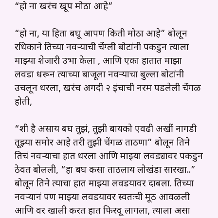
“हो ना खरंच खूप मोठा आहे”
“हो ना, या हिता बघू आपण किती मोठा आहे” बोलून
रधिकाने तिच्या नवऱ्याची चेंग्ली बोटांनी पकडुन त्याला
माझ्या शेजारी उभा केला , आणि एका हातात माझा
लवडा धरून त्याच्या बाजूला नवऱ्याचा बुल्ला बोटांनी
उचलून धरला, खरंच अगदी २ इंचाची नरम पडलेली चेंगळी
होती,
“शी है असाय बघ तुझं, तुझी बायको एवढी अखीं नागडी
तूझ्या समोर आहे तरी तुझी चेंगळी ताठणा” बोलून तिने
तिचं नवऱ्याचा हात धरला आणि माझ्या लवड्यावर पकडुन
ठेवत बोलली, “हा बघ कसा ताठलाय लोखंडा सारखा..”
बोलून तिने त्याचा हात माझ्या लवडयावर दाबला. तिच्या
नवऱ्यानं पण माझ्या लवडयावर स्वतःची मूठ आवळली
आणि वर खाली करत हात फिरवू लागला, त्याला असा