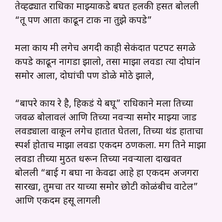
तेव्हढ्यात राधिका माझ्याकडे बघत हलकी हसत बोलली
“तू पण आता काढून टाक ना तुझे कपडे”
मला काय मी लगेच अगदी काही सेकंदात पटपट सगळे
कपडे काढून नागडा झालो, तसा माझा लवडा त्या दोघांन
समोर आला, दोघांची पण डोळे मोठे झाले,
“बापरे काय रे है, हिकडं ये बघू” राधिकाने मला तिच्या
जवळ बोलावलं आणि तिच्या नवऱ्या समोर माझ्या जाड
लवड्याला वाकून लगेच हातात घेतला, तिच्या थंड हाताचा
स्पर्श होताच माझा लवडा एकदम ठणकला. मग तिने माझा
लवडा तीच्या मुठीत धरून तिच्या नवऱ्याला दाखवत
बोलली “बाई ग बघा ना केवढा आहे हा एकदम अजगरा
सारखा, तुमचा तर याच्या समोर छोटी कोळंबीच वाटेल”
आणि एकदम हसू लागली