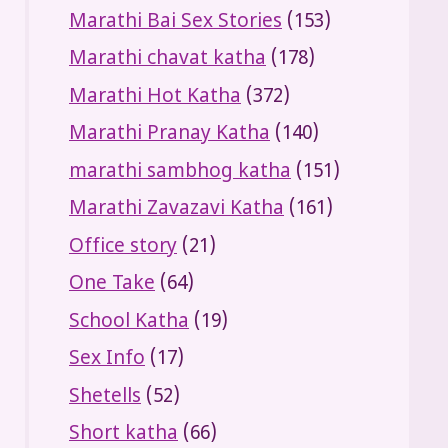
Marathi Bai Sex Stories
(153)
Marathi chavat katha
(178)
Marathi Hot Katha
(372)
Marathi Pranay Katha
(140)
marathi sambhog katha
(151)
Marathi Zavazavi Katha
(161)
Office story
(21)
One Take
(64)
School Katha
(19)
Sex Info
(17)
Shetells
(52)
Short katha
(66)