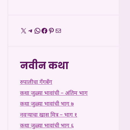
X
Telegram
WhatsApp
Facebook
Pinterest
Mail
नवीन कथा
रुपालीचा गँगबँग
कथा जुळ्या भावांची – अंतिम भाग
कथा जुळ्या भावांची भाग ७
नवऱ्याचा खास मित्र – भाग १
कथा जुळ्या भावांची भाग ६