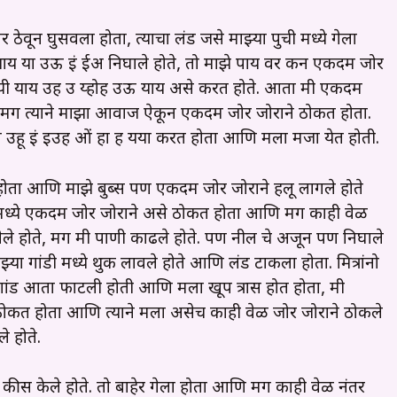
ेवून घुसवला होता, त्याचा लंड जसे माझ्या पुची मध्ये गेला
 याय या उऊ इं ईअ निघाले होते, तो माझे पाय वर करून एकदम जोर
 यी याय उह उ य्होह उऊ याय असे करत होते. आता मी एकदम
मग त्याने माझा आवाज ऐकून एकदम जोर जोराने ठोकत होता.
हू इं इउह ओं हा ह यया करत होता आणि मला मजा येत होती.
 होता आणि माझे बुब्स पण एकदम जोर जोराने हलू लागले होते
ी मध्ये एकदम जोर जोराने असे ठोकत होता आणि मग काही वेळ
ेले होते, मग मी पाणी काढले होते. पण नील चे अजून पण निघाले
या गांडी मध्ये थुक लावले होते आणि लंड टाकला होता. मित्रांनो
ी गांड आता फाटली होती आणि मला खूप त्रास होत होता, मी
ोकत होता आणि त्याने मला असेच काही वेळ जोर जोराने ठोकले
े होते.
ीस केले होते. तो बाहेर गेला होता आणि मग काही वेळ नंतर