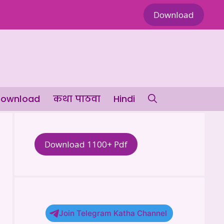
Download
ownload
कथा पाठवा
Hindi
Download 1100+ Pdf
Join Telegram Katha Channel