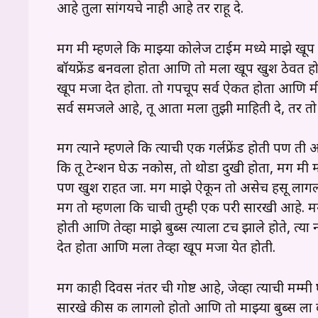
आहे तुला सांगयचे नाही आहे तर राहू दे.
मग मी म्हणले कि माझ्या कोलेज टाईम मध्ये माझे खूप 
बॉयफ्रेंड बनवला होता आणि तो मला खूप खुश ठेवत होत
खूप मजा देत होता. तो गपचूप सर्व ऐकत होता आणि मी त
सर्व समजले आहे, तू आता मला तुझी माहिती दे, तर तो 
मग त्याने म्हणले कि त्याची एक गर्लफ्रेंड होती पण 
कि तू टेन्शन घेऊ नकोस, तो थोडा दुखी होता, मग मी म्ह
पण खुश राहत जा. मग माझे ऐकून तो असेच हसू लागल
मग तो म्हणला कि चाची तुम्ही एक परी सारखी आहे. म
होती आणि तेव्हा माझे बुब्स त्याला टच झाले होते, त्
देत होता आणि मला तेव्हा खूप मजा येत होती.
मग काही दिवस नंतर ची गोष्ट आहे, जेव्हा त्याची मम्मी
सारखे कीस करू लागलो होतो आणि तो माझ्या बुब्स ला 