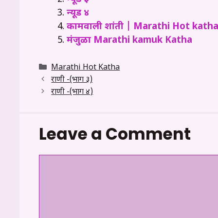
न्यूड ४
कामवाली शांती | Marathi Hot kath
मंजुळा Marathi kamuk Katha
Categories
Marathi Hot Katha
राणी -(भाग ३)
राणी -(भाग ४)
Leave a Comment
Comment