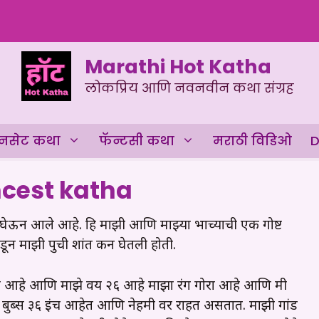
Marathi Hot Katha
लोकप्रिय आणि नवनवीन कथा संग्रह
नसेट कथा
फॅन्टसी कथा
मराठी विडिओ
D
ncest katha
ेऊन आले आहे. हि माझी आणि माझ्या भाच्याची एक गोष्ट
ून माझी पुची शांत करून घेतली होती.
हणारी आहे आणि माझे वय २६ आहे माझा रंग गोरा आहे आणि मी
 बुब्स ३६ इंच आहेत आणि नेहमी वर राहत असतात. माझी गांड