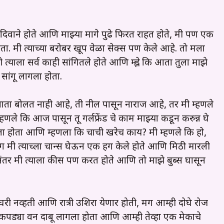
दिवाने होते आणि माझ्या मागे पुढे फिरत राहत होते, मी पण एक
ा. मी त्याच्या बरोबर खूप वेळा सेक्स पण केले आहे. तो मला
्याला सर्व काही सांगितले होते आणि म्ह्ले कि आता तुला माझे
सांगू लागला होता.
ती आता बोलत नाही आहे, ती नील पासून नाराज आहे, तर मी म्हणले
णले कि आज पासून तू गर्लफ्रेंड चे काम माझ्या कडून करुन्न घे
ा होता आणि म्हणला कि चाची खरेच काय? मी म्हणले कि हो,
ग मी त्याच्ला चान्स घेऊन एक हग केले होते आणि मिठी मारली
या नंतर मी त्याला कीस पण करत होते आणि तो माझे बुब्स घासून
 घरी नव्हती आणि रात्री उशिरा येणार होती, मग आम्ही दोघे रोज
कपड्या वरून दाबू लागला होता आणि आम्ही तेव्हा एक मेकाचे