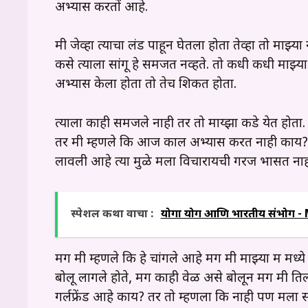
अभ्यास करतों आहे.
मी जेव्हा त्याचा लंड पाहून घेतला होता तेव्हा तो माझ्
कसे त्याला सांगू हे समजत नव्हते. तो कधी कधी माझ्य
अभ्यास केला होता तो तेच शिकत होता.
त्याला काही समजले नाही तर तो माय्झा कडे येत होता
तर मी म्हणले कि आज काल अभ्यास करत नाही काय? 
लावली आहे त्या मुळे मला विचारायची गरज भासत नाह
स्पेशल कथा वाचा :
योगा योग आणि भारतीय संभोग 
मग मी म्हणले कि हे चांगले आहे मग मी माझ्या रूम मध
बोलू लागले होते, मग काही वेळ असे बोलून मग मी ति
गर्लफ्रेंड आहे काय? तर तो म्हणला कि नाही पण मला