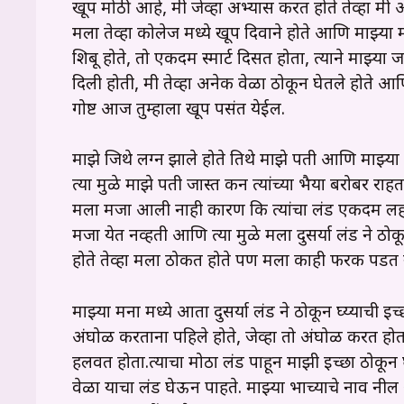
खूप मोठी आहे, मी जेव्हा अभ्यास करत होते तेव्हा मी 
मला तेव्हा कोलेज मध्ये खूप दिवाने होते आणि माझ्या 
शिबू होते, तो एकदम स्मार्ट दिसत होता, त्याने माझ्
दिली होती, मी तेव्हा अनेक वेळा ठोकून घेतले होते आण
गोष्ट आज तुम्हाला खूप पसंत येईल.
माझे जिथे लग्न झाले होते तिथे माझे पती आणि माझ्या
त्या मुळे माझे पती जास्त करून त्यांच्या भैया बरोबर राहत
मला मजा आली नाही कारण कि त्यांचा लंड एकदम लहान
मजा येत नव्हती आणि त्या मुळे मला दुसर्या लंड ने ठो
होते तेव्हा मला ठोकत होते पण मला काही फरक पडत न
माझ्या मना मध्ये आता दुसर्या लंड ने ठोकून घ्य्याच
अंघोळ करताना पहिले होते, जेव्हा तो अंघोळ करत होत
हलवत होता.त्याचा मोठा लंड पाहून माझी इच्छा ठोक
वेळा याचा लंड घेऊन पाहते. माझ्या भाच्याचे नाव न