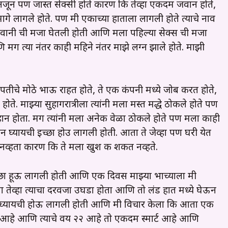
अजून पण जास्त सेक्सी होते कारण कि तेव्हा
एकदम जवान होते,
मागे लागले होते. पण मी एकाच्या हाताला लागली होते त्याचे नाव
या जवानी ची मजा घेतली होती आणि मला पहिल्या सेक्स ची मजा
ि मग त्या नंतर काही महिने नंतर माझे लग्न झाले होते. माझी
 पतीचे मोठे भाऊ राहत होते, ते एक कंपनी मध्ये जोब करत होते,
 होते. माझ्या सुहागरात्रीला त्यांनी मला मस्त मद्धे ठोकले होते पण
 होता. मग त्यांनी मला अनेक वेळा ठोकले होते पण मला काही
कून घ्यायची इच्छा होउ लागली होती. आता ते जेव्हा पण घरी येत
व्हता कारण कि ते मला खुश करू शकत नव्हते.
ी इच्छा हूऊ लागली होती आणि एक दिवस माझ्या भाच्याला मी
ा तेव्हा त्याचा दरवजा उघडा होता आणि तो लंड हात मध्ये घेऊन
ून घ्यायची होऊ लागली होती आणि मी विचार केला कि आता एक
ील आहे आणि त्याचे वय २२ आहे तो एकदम स्मार्ट आहे आणि