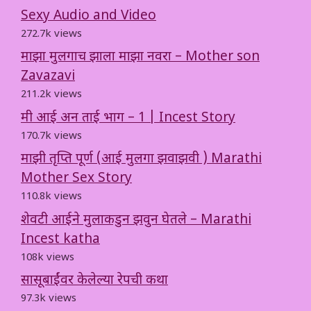
Sexy Audio and Video
272.7k views
माझा मुलगाच झाला माझा नवरा – Mother son
Zavazavi
211.2k views
मी आई अन ताई भाग – 1 | Incest Story
170.7k views
माझी तृप्ति पूर्ण (आई मुलगा झवाझवी ) Marathi
Mother Sex Story
110.8k views
शेवटी आईने मुलाकडुन झवुन घेतले – Marathi
Incest katha
108k views
सासूबाईंवर केलेल्या रेपची कथा
97.3k views