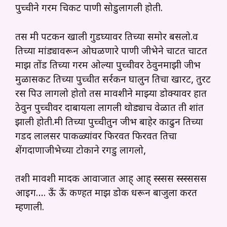
पुच्चीने गरम चिकट पाणी सोडुलागली होती.
तस मी पटकन खाली गुडघ्यावर तिच्या समोर बसलो.व
तिच्या मांड्यावरून ओघळणारे पाणी जीभेने चाटत चाटत
माझ तोंड तिच्या गरम ओल्या पुच्चीवर ठेवुनमाझी जीभ
मुळासकट तिच्या पुच्चीत सर्रकन घालुन तिचा खारट, तुरट
रस पिउ लागलो होतो तस मावशीने माझ्या डोक्यावर हात
ठेवुन पुच्चीवर दाबायला लागली थोड्याच वेळात ती शांत
झाली होती.मी तिच्या पुच्चीतुन जीभ बाहेर काढुन तिच्या
गडद लालसर पाकळ्यांवर फिरवत फिरवत तिचा
शेंगदाणाजीभेच्या टोकाने रगडु लागलो,
तशी मावशी मादक आवाजात आह् आह् स्स्सस स्स्स्ससस
आइग…. ऊँ ऊँ कण्हत माझ डोक धरून बाजुला करत
म्हणाली.