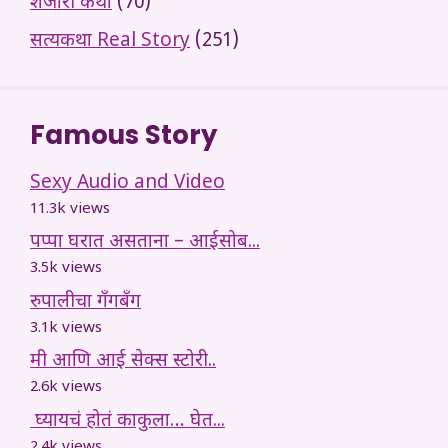
शेजारी कथा
(70)
सत्यकथा Real Story
(251)
Famous Story
Sexy Audio and Video
11.3k views
पप्पा घरात असताना – आईसोब...
3.5k views
रुपालीचा गँगबँग
3.1k views
मी आणि आई सेक्स स्टोरी..
2.6k views
घ्यायचं होतं काकुला… घेत...
2.4k views