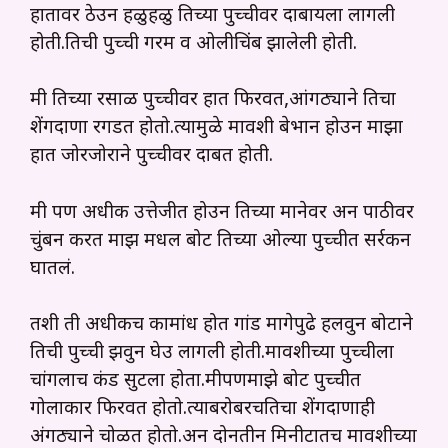
हातावर ठेउन हळुहळु तिच्या पुच्चीवर दाबायला लागली
होती.तिची पुच्ची गरम व ओलीचिंब झालेली होती.
मी तिच्या रसाळ पुच्चीवर हात फिरवत,आंगठ्याने तिचा
शेंगदाणा रगडत होतो.
त्यामुळे मावशी बेभान होउन माझा
हात जोरजोराने पुच्चीवर दाबत होती.
मी पण अधीक उत्तेजीत होउन तिच्या मानेवर अन पाठीवर
चुंबन करत माझ मधल बोट तिच्या ओल्या पुच्चीत सर्रकन
घातलं.
तशी ती अधीकच कामांध होत गांड मागेपुढे हलवुन बोटाने
तिची पुच्ची झवुन घेउ लागली होती.मावशीच्या पुच्चीला
चांगलाच कंड सुटला होता.मीपणमाझे बोट पुच्चीत
गोलाकार फिरवत होतो.त्याबरोबरचतिचा शेंगदाणाही
अंगठ्याने चोळत होतो.अन दोनतीन मिनीटातच मावशीच्या