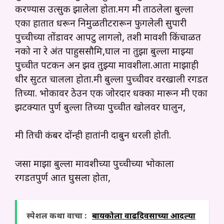
करण्यास उत्सुक झालेला होता.मग मी ताठलेला बुल्ला
एका हातात धरून निमुळतीटरारून फुगलेली सुपारी
पुच्चीच्या तोंडावर आपटु लागलो, तशी मावशी किंचाळत
नको ना रे अंत पाहुससौमित्र,घाल ना तुझा बुल्ला माझ्या
पुच्चीत पटकन अन झव तुझ्या मावशीला.आता माझाही
धीर सुटत चालला होता.मी बुल्ला पुच्चीवर वरखाली रगडत
तिच्या. भोकावर ठेउन एक जोरदार धक्का मारून मी एका
झटक्यात पुर्ण बुल्ला तिच्या पुच्चीत खोलवर घालुन,
मी तिची कंबर दोंन्ही हातांनी दाबुन धरली होती.
जसा माझा बुल्ला मावशीच्या पुच्चीच्या भोकाला
रगडतपुर्ण आत घुसला होता,
स्पेशल कथा वाचा :
बायकोला वाढदिवसाच्या आदल्या