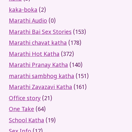
kaka-boka
(2)
Marathi Audio
(0)
Marathi Bai Sex Stories
(153)
Marathi chavat katha
(178)
Marathi Hot Katha
(372)
Marathi Pranay Katha
(140)
marathi sambhog katha
(151)
Marathi Zavazavi Katha
(161)
Office story
(21)
One Take
(64)
School Katha
(19)
Sex Info
(17)