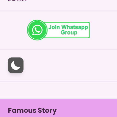
Famous Story