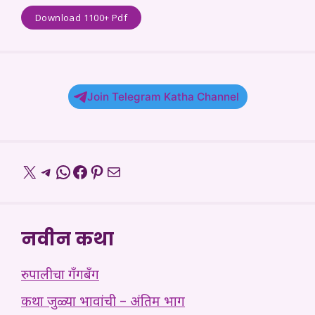
Download 1100+ Pdf
Join Telegram Katha Channel
X
Telegram
WhatsApp
Facebook
Pinterest
Mail
नवीन कथा
रुपालीचा गँगबँग
कथा जुळ्या भावांची – अंतिम भाग