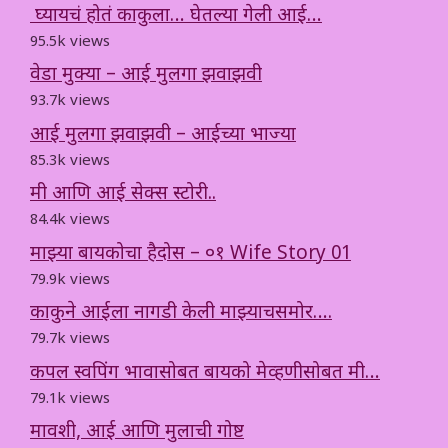
घ्यायचं होतं काकुला… घेतल्या गेली आई…
95.5k views
वेडा मुक्या – आई मुलगा झवाझवी
93.7k views
आई मुलगा झवाझवी – आईच्या भाज्या
85.3k views
मी आणि आई सेक्स स्टोरी..
84.4k views
माझ्या बायकोचा हैदोस – ०१ Wife Story 01
79.9k views
काकुने आईला नागडी केली माझ्याचसमोर….
79.7k views
कपल स्वपिंग भावासोबत बायको मेव्हणीसोबत मी…
79.1k views
मावशी, आई आणि मुलाची गोष्ट