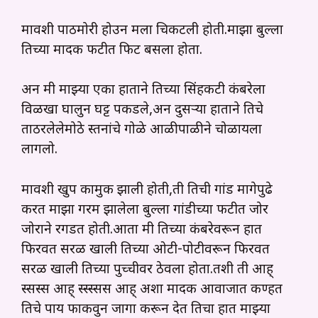
मावशी पाठमोरी होउन मला चिकटली होती.माझा बुल्ला
तिच्या मादक फटीत फिट बसला होता.
अन मी माझ्या एका हाताने तिच्या सिंहकटी कंबरेला
विळखा घालुन घट्ट पकडले,अन दुसऱ्या हाताने तिचे
ताठरलेलेमोठे स्तनांचे गोळे आळीपाळीने चोळायला
लागलो.
मावशी खुप कामुक झाली होती,ती तिची गांड मागेपुढे
करत माझा गरम झालेला बुल्ला गांडीच्या फटीत जोर
जोराने रगडत होती.आता मी तिच्या कंबरेवरून हात
फिरवत सरळ खाली तिच्या ओटी-पोटीवरून फिरवत
सरळ खाली तिच्या पुच्चीवर ठेवला होता.तशी ती आह्
स्सस्स आह् स्स्स्सस आह् अशा मादक आवाजात कण्हत
तिचे पाय फाकवुन जागा करून देत तिचा हात माझ्या