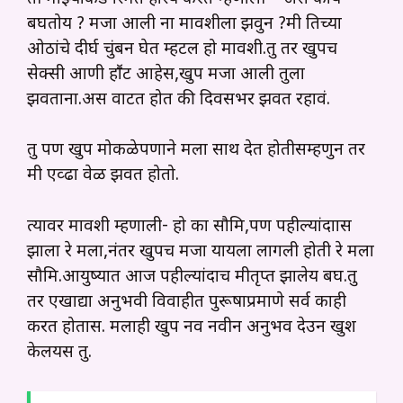
बघतोय ? मजा आली ना मावशीला झवुन ?मी तिच्या
ओठांचे दीर्घ चुंबन घेत म्हटल हो मावशी.तु तर खुपच
सेक्सी आणी हाॕट आहेस,खुप मजा आली तुला
झवताना.अस वाटत होत की दिवसभर झवत रहावं.
तु पण खुप मोकळेपणाने मला साथ देत होतीसम्हणुन तर
मी एव्ढा वेळ झवत होतो.
त्यावर मावशी म्हणाली- हो का सौमित्र,पण पहील्यांदात्रास
झाला रे मला,नंतर खुपच मजा यायला लागली होती रे मला
सौमित्र.आयुष्यात आज पहील्यांदाच मीतृप्त झालेय बघ.तु
तर एखाद्या अनुभवी विवाहीत पुरूषाप्रमाणे सर्व काही
करत होतास. मलाही खुप नव नवीन अनुभव देउन खुश
केलयस तु.