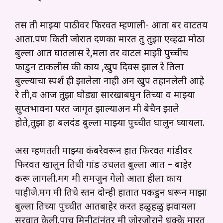
तस ती माझ्या पाठीवर फिरवत म्हणाली- आता बर वाटतय
आता.पण किती जोरात दणका मारत तु तुझा एव्हढा मोठा
बुल्ला आत घातलास रे,मला तर वाटल माझी पुच्चीच
फाडुन टाकलीस की काय ,खुप दिवस झाल रे तिला
बुल्ल्याचा स्पर्श ही झालेला नाही अन खुप तहानलेली आहे
रे ती,व आज तुझा घोड्या सारखाबघुन तिच्या व माझ्या
सुप्तभावना परत जागृत झाल्याअन मी बेचैन झाले
होते,तुझा हा बलदंड बुल्ला माझ्या पुच्चीत घालुन घ्यायला.
अस म्हणतती माझ्या कंबरेवरून हात फिरवत गांडीवर
फिरवत खालुन तिची गांड उचलत बुल्ला आत – बाहेर
करू लागली.मग मी समजुन गेलो आता हीला काय
पाहीजे.मग मी तिचे स्तन दोन्ही हातात पकडुन धरून माझा
बुल्ला तिच्या पुच्चीत आतबाहेर करत हळुहळु झवायला
सुरवात केली.पाच मिनीटांनंतर मी जोरजोराने धक्के मारत