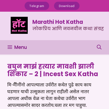
Skip
Telegram
Download
to
content
Marathi Hot Katha
लोकप्रिय आणि नवनवीन कथा संग्रह
Menu
बघुन माझं हत्यार मावशी झाली
शिकार – 2 | Incest Sex Katha
मित्र-मैत्रीनींनो आपल्याला उर्वरीत कथेत पुढे काय काय
घडणार याची उत्सुकता लागुन राहीली असेल नातर
आपला अधीक वेळ ना घेता कथेचा उर्वरीत भाग
आपल्यासमोर सादर करतोय.चला तर मग पाहुया.