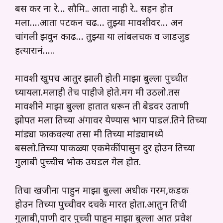
बस कर ना रे… सौमित्र.. आता नाही रे.. सहन होत
मला….आता पटकन चढ… तुझ्या मावशीवर… अन
चांगली झवुन काढ… तुझ्या या लांबलचक व जाडजुड
हत्यारानं…..
मावशी खुपच आतुर झाली होती माझा बुल्ला पुच्चीत
घ्यायला.मलाही तेच पाहीजे होते.मग मी उठलो.तस
मावशीने माझा बुल्ला हातात धरून ती बेडवर उताणी
झोपत मला तिच्या अंगावर येण्यास भाग पाडलं.तिने तिच्या
मांड्या फाकवल्या तसा मी तिच्या मांड्यामध्ये
बसलो.
तिच्या पाकळ्या एकमेकींपासुन दुर होउन तिच्या
गुलाबी पुच्चीच भोक उघडल गेल होत.
तिचा खजीना पाहुन माझा बुल्ला अधीक गरम,कडक
होउन तिच्या पुच्चीवर दचके मारत होता.आतुन तिची
गुलाबी,पाणी दार पुच्ची पाहुन माझा बुल्ला आत प्रवेश