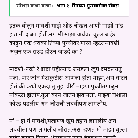
स्पेशल कथा वाचा :
भाग १- मित्राच्या मुलाबरोबर सेक्स
इतक बोलुन मावशी माझे ओठ चोखत आणी माझी गांड
हातांनी दाबत होती.मग मी माझा अर्धवट बुल्लाबाहेर
काढुन एक धक्का तिच्या पुच्चीवर मारत म्हटलमावशी
अजुन एक राउंड होउन जाउदे का ?
मावशी-नको रे बाबा,पहील्याच राउंडला खुप दमवलयतु
मला, पार जीव मेटाकुटीस आणला होता माझा,अस वाटत
होतं की कधी एकदा तु तुझ वीर्य माझ्या पुच्चीतगाळुन
मोकळा होतोय.तुला काय जातय झवायला. माझ्या घशाला
कोरड पडलीय अन जोराची लघवीपण लागलीय.
मी – हो गं मावशी,मलापण खुप तहान लागलीय अन
लघवीला पण लागलीय जोरात.अस म्हणत मी माझा बुल्ला