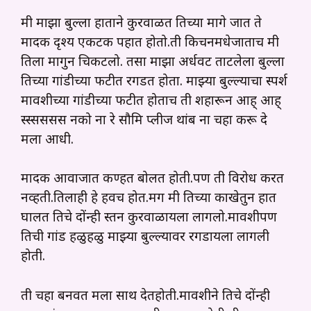
मी माझा बुल्ला हाताने कुरवाळत तिच्या मागे जात ते
मादक दृश्य एकटक पहात होतो.ती किचनमधेजाताच मी
तिला मागुन चिकटलो. तसा माझा अर्धवट ताटलेला बुल्ला
तिच्या गांडीच्या फटीत रगडत होता. माझ्या बुल्ल्याचा स्पर्श
मावशीच्या गांडीच्या फटीत होताच ती शहारून आह् आह्
स्स्सससस नको ना रे सौमित्र प्लीज थांब ना चहा करू दे
मला आधी.
मादक आवाजात कण्हत बोलत होती.पण ती विरोध करत
नव्हती.तिलाही हे हवच होत.मग मी तिच्या काखेतुन हात
घालत तिचे दोंन्ही स्तन कुरवाळायला लागलो.मावशीपण
तिची गांड हळुहळु माझ्या बुल्ल्यावर रगडायला लागली
होती.
ती चहा बनवत मला साथ देतहोती.मावशीने तिचे दोंन्ही