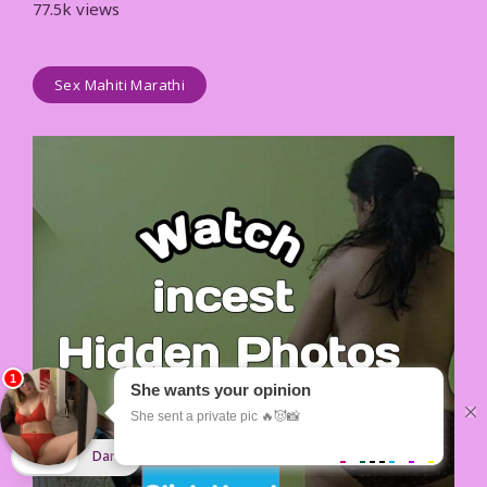
77.5k views
Sex Mahiti Marathi
Light
Dark