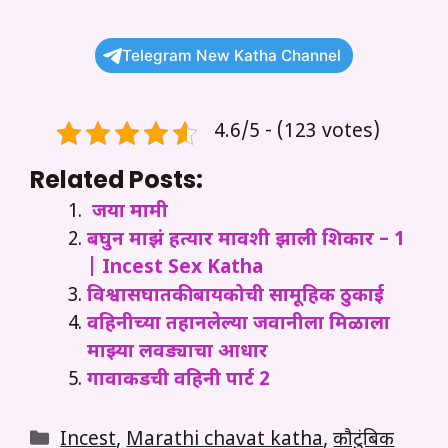
Telegram New Katha Channel
4.6/5 - (123 votes)
Related Posts:
जया मामी
बघुन माझं हत्यार मावशी झाली शिकार – 1
| Incest Sex Katha
विश्वासघातकी बायकोची सामूहिक ठुकाई
वहिनीच्या तहानलेल्या जवानीला मिळाला
माझ्या लवड्याचा आधार
गावाकडची वहिनी पार्ट 2
Categories
Incest
,
Marathi chavat katha
,
कौटुंबिक