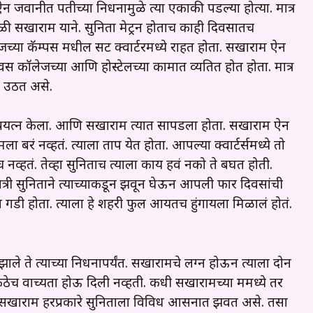
. ऐन जवानीत पतीच्या निधनामुळे त्या एकाकी पडल्या होत्या. मात्र
ाळी सखाराम याने. सुनिता मेट्रन होताच काही दिवसातच
जच्या कॅम्पस मधील सट क्वार्टरमध्ये राहत होता. सखाराम ऐन
स कॉलेजच्या आणि होस्टेलच्या कामात व्यतित होत होता. मात्र
न उठत असे.
रयत्न केला. आणि सखाराम त्यात सापडला होता. सखाराम ऐन
बरं नव्हतं. त्याला ताप येत होता. आपल्या क्वार्टर्समध्ये तो
्हतं. तेव्हा सुनिताच त्याला काय हवं नको ते बघत होती.
त्री सुनिताने त्याच्याकडून झवून घेऊन आपली फार दिवसांची
ा गडी होता. त्याला हे शहरी फुल आयतच हुंगायला मिळालं होतं.
झाले ते त्याच्या निधनापर्यंत. सखारामचे लग्न होऊन त्याला दोन
कुठेच वाच्यता होऊ दिली नव्हती. कधी सखारामच्या रूममध्ये तर
सत. सखाराम हरप्रकारे सुनिताला विविध आसनात झवत असे. तसा