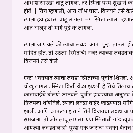
आधाशासारखा चाटू लागला. तर स्मिता परम सुखाने कण्हु 
होते. | तिच म्हणाली, आत जीभ घाल. विजयने तसे केले
त्याला हवाहवासा वाटू लागला. मग स्मिता त्याला म्ह
आत घालून तो मागे पुढे करू लागला.
त्याला जाणवले की त्याचा लवडा आता पुन्हा ताठला हो
माहित होते. तो उठला. स्मिताची नजर त्याच्या लवड्य
विजयने तसे केले.
एका धक्क्यात त्याचा लवडा स्मिताच्या पुचीत शिरला. आत
चोखू लागला. स्मिता किती वेळा झडली हे तिचे तिलाच
कांताबाईचे बोलणे आठवले. पुचीत झवण्याचा अनुभव घे
विजयला थांबविले. त्याला लवडा बाहेर काढण्यास सां
झाली. आणि आपल्या हाताने तिने विजयचा लवडा आपल्
समजला. तो जोर लावू लागला. पण स्मिताची गांड खूप
आपल्या लवड्यालाही. पुन्हा एक जोराचा धक्का देताच त्य