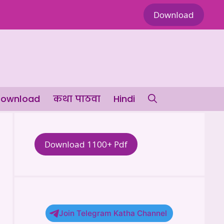
Download
ownload
कथा पाठवा
Hindi
Download 1100+ Pdf
Join Telegram Katha Channel