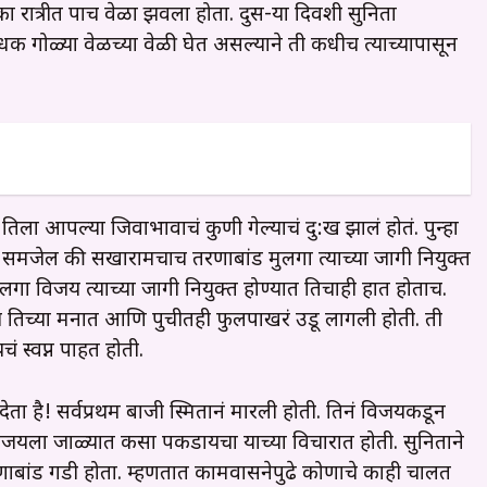
का रात्रीत पाच वेळा झवला होता. दुस-या दिवशी सुनिता
क गोळ्या वेळच्या वेळी घेत असल्याने ती कधीच त्याच्यापासून
िला आपल्या जिवाभावाचं कुणी गेल्याचं दु:ख झालं होतं. पुन्हा
िला समजेल की सखारामचाच तरणाबांड मुलगा त्याच्या जागी नियुक्त
गा विजय त्याच्या जागी नियुक्त होण्यात तिचाही हात होताच.
ताच तिच्या मनात आणि पुचीतही फुलपाखरं उडू लागली होती. ती
 स्वप्न पाहत होती.
देता है! सर्वप्रथम बाजी स्मितानं मारली होती. तिनं विजयकडून
िजयला जाळ्यात कसा पकडायचा याच्या विचारात होती. सुनिताने
णाबांड गडी होता. म्हणतात कामवासनेपुढे कोणाचे काही चालत