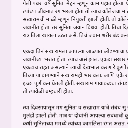
गेली पंधरा वर्षे सुनिता मेट्रन म्हणून काम पहात होत्या
त्यांच्या जीवनात रंग भरला होता तो त्याच कॉलेजचा म
सखारामची माळी म्हणून नियुक्ती झाली होती. तो कॉले
जवानीत होता. तर सुनिता जवान विधवा होती. तिचा दिव
रात्र तिला खायला उठत असे. तिचं जवान शरीर बंड करू
एकदा तिनं सखारामला आपल्या जाळ्यात ओढण्याचा प्
जवानीच्या भरात होता. त्याचं असं झालं. एकदा सखारामला 
एकटाच राहत असल्याने त्याची देखभाल करणारे कुणीच नव
तिच्या या वागण्याने सखारामही भारावला. आणि एके रा
इच्छा पूर्ण करून घेतली होती. सखाराम गावाकडचा रांगड
तो त्यावेळी ब्रम्हचारी होता.
त्या दिवसापासून मग सुनिता व सखाराम यांचे संबंध सुरू 
मुलंही झाली होती. मात्र या दोघांनी आपल्या संबंधाची 
कधी सुनिताच्या रूममध्ये त्यांच्या कामलिला रंगत अ