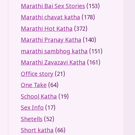
Marathi Bai Sex Stories
(153)
Marathi chavat katha
(178)
Marathi Hot Katha
(372)
Marathi Pranay Katha
(140)
marathi sambhog katha
(151)
Marathi Zavazavi Katha
(161)
Office story
(21)
One Take
(64)
School Katha
(19)
Sex Info
(17)
Shetells
(52)
Short katha
(66)