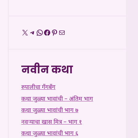
X
Telegram
WhatsApp
Facebook
Pinterest
Mail
नवीन कथा
रुपालीचा गँगबँग
कथा जुळ्या भावांची – अंतिम भाग
कथा जुळ्या भावांची भाग ७
नवऱ्याचा खास मित्र – भाग १
कथा जुळ्या भावांची भाग ६