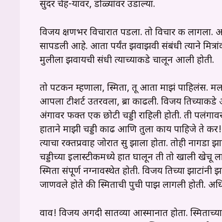
सुंदर चेह-यावर, डोळ्यांवर उडाल्या.
विजय क्षणभर विचारात पडला. तो विचार करू लागला. 
सापडली आहे. आता पर्यंत झवाझवी संबंधी त्याने मित्
मुलीला झवायची संधी त्याच्याकडे चालून आली होती.
तो पटकन म्हणाला, स्मिता, तू आता माझं पाहिलंस. मला 
आपला टीशर्ट उतरवला, ब्रा काढली. विजय तिच्याकडे आ
अंगावर फक्त एक छोटी चड्डी राहिली होती. ती पलंगावर
हाताने माझी चड्डी काढ आणि तुला काय पाहिजे ते कर! 
त्याचा रक्तप्रवाह जोरात सुरू झाला होता. तोही नागडा
चड्डीच्या इलास्टीकमध्ये हात घालून ती तो खाली खेचू 
स्मिता संपूर्ण नग्नावस्थेत होती. विजय तिच्या झाटांन
जाणवले होते की स्मिताची पुची पाझरू लागली होती. अध
वाव! विजय अगदी सातव्या आस्मानात होता. स्मिताच्