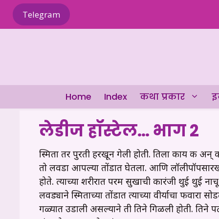
Skip
Telegram
to
content
Home
Index
कथा प्रकार
इ
लेडीज हॉस्टेल… भाग 2
स्मिता तर पुरती हरखून गेली होती. तिला काय करू अन्
तो लवडा आपल्या तोंडात घेतला. आणि लॉलीपॉपसारखी 
होते. त्याच्या शरीरात परम सुखाची कारंजी थुई थुई नाच
लवड्याने स्मिताच्या तोंडात त्याच्या वीर्याचा फवारा 
गळ्यात उडाली असल्याने ती तिने गिळली
होती. तिने 