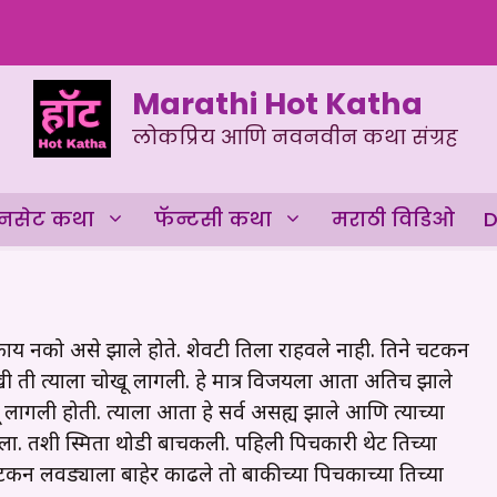
Marathi Hot Katha
लोकप्रिय आणि नवनवीन कथा संग्रह
नसेट कथा
फॅन्टसी कथा
मराठी विडिओ
D
 काय नको असे झाले होते. शेवटी तिला राहवले नाही. तिने चटकन
ती त्याला चोखू लागली. हे मात्र विजयला आता अतिच झाले
ू लागली होती. त्याला आता हे सर्व असह्य झाले आणि त्याच्या
सोडला. तशी स्मिता थोडी बाचकली. पहिली पिचकारी थेट तिच्या
पटकन लवड्याला बाहेर काढले तो बाकीच्या पिचकाच्या तिच्या