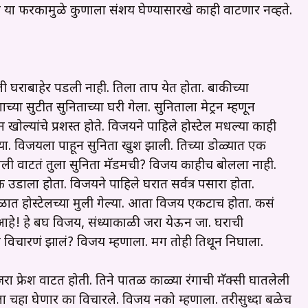
 या फरकामुळे कुणाला संशय घेण्यासारखे काही वाटणार नव्हते.
घराबाहेर पडली नाही. तिला ताप येत होता. बाकीच्या
 सुटीत सुनिताच्या घरी गेला. सुनिताला मेट्रन म्हणून
न खोल्यांचे प्रशस्त होते. विजयने पाहिले होस्टेल मधल्या काही
या. विजयला पाहून सुनिता खुश झाली. तिच्या डोळ्यात एक
ाटतं तुला सुनिता मॅडमची? विजय काहीच बोलला नाही.
 उडाला होता. विजयने पाहिले घरात सर्वत्र पसारा होता.
त होस्टेलच्या मुली गेल्या. आता विजय एकटाच होता. कसं
हे! हे बघ विजय, संध्याकाळी जरा येऊन जा. घराची
विचारणं झालं? विजय म्हणाला. मग तोही तिथून निघाला.
रा फ्रेश वाटत होती. तिने पातळ काळ्या रंगाची मॅक्सी घातलेली
ला चहा घेणार का विचारले. विजय नको म्हणाला. तरीसुध्दा बळेच