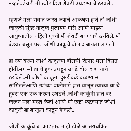
नव्हते..
शेवटी मी स्वीट डिश शेवटी उघडण्याचे ठरवले .
म्हणजे मला सर्वात जास्त ज्याचे आकर्षण होते ती जोशी
काकूंची सुंदर नाजूक मुलायम गोरी आणि माझ्या
आयुष्यातील पहिली पुच्ची मी शेवटी बघण्याचे ठरविले..मी
बेडवर बसून परत जोशी काकूंचे बॉल दाबायला लागलो..
ब्रा च्या वरून जोशी काकूंच्या बॉलची किनार मला दिसत
होती.मग मी ब्रा चे हुक उघडून उघडे बॉल दाबण्याचे
ठरविले..मी जोशी काकूंना दुसरीकडे वळण्यास
सांगितलेआणि त्यांच्या पाठीमागे हात घालून त्यांच्या ब्रा चे
हूक्स एक एक करून उघडले..जोशी काकूंनी हात वर
करून मला मदत केली आणि मी एका फटक्यात जोशी
काकूंचे ब्रा बाजूला काढून फेकले..
जोशी काकूंचे ब्रा काढताच माझे डोळे आश्चर्यचकित