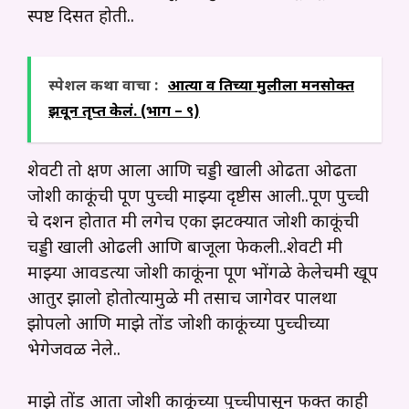
स्पष्ट दिसत होती..
स्पेशल कथा वाचा :
आत्या व तिच्या मुलीला मनसोक्त
झवून तृप्त केलं. (भाग – ९)
शेवटी तो क्षण आला आणि चड्डी खाली ओढता ओढता
जोशी काकूंची पूर्ण पुच्ची माझ्या दृष्टीस आली..पूर्ण पुच्ची
चे दर्शन होतात मी लगेच एका झटक्यात जोशी काकूंची
चड्डी खाली ओढली आणि बाजूला फेकली..शेवटी मी
माझ्या आवडत्या जोशी काकूंना पूर्ण भोंगळे केलेचमी खूप
आतुर झालो होतोत्यामुळे मी तसाच जागेवर पालथा
झोपलो आणि माझे तोंड जोशी काकूंच्या पुच्चीच्या
भेगेजवळ नेले..
माझे तोंड आता जोशी काकूंच्या पुच्चीपासून फक्त काही