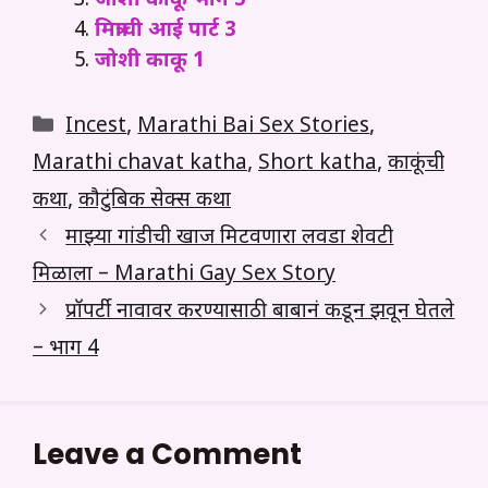
जोशी काकू भाग 5
मित्राची आई पार्ट 3
जोशी काकू 1
Categories
Incest
,
Marathi Bai Sex Stories
,
Marathi chavat katha
,
Short katha
,
काकूंची
कथा
,
कौटुंबिक सेक्स कथा
माझ्या गांडीची खाज मिटवणारा लवडा शेवटी
मिळाला – Marathi Gay Sex Story
प्रॉपर्टी नावावर करण्यासाठी बाबानं कडून झवून घेतले
– भाग 4
Leave a Comment