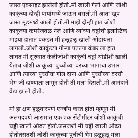
जास्त एक्साईट झालेलो होतो..मी खाली गेलो आणि जोशी
काकूंच्या दोन्ही पायांमध्ये जाऊन बसलो.मी आता खूप
जास्त मूडमध्ये आलो होतो.मी माझे दोन्ही हात जोशी
काकूच्या कमरेजवळ नेले आणि त्यांच्या चड्डीची इलास्टिक
माझ्या हातात पकडत मी हळूहळू खाली ओढायला
लागलो..जोशी काकूंच्या गोऱ्या पतल्या कंबर ला हात
लावत मी सुरुवात केलीजोशी काकूंची चड्डी थोडीशी खाली
येताच जोशी काकूंच्या पुच्चीच्या वरच्या भागाचा उभार
आणि त्यांच्या पुच्चीचा गोल दाना आणि पुच्चीच्या वरची
भेग जी दाण्याला लागून होती ती मला दिसली..
मी आनंदाने
वेडा झालो होतो..
मी हा क्षण हळुवारपणे एन्जॉय करत होतो म्हणून मी
अलगदपणे आरामात एक एक सेंटीमीटर जोशी काकूंची
चड्डी खाली ओढत होतो.जसजशी मी चड्डी खाली ओढत
होतोतसतशी जोशी काकूंच्या पुचीची भेग हळूहळू मला