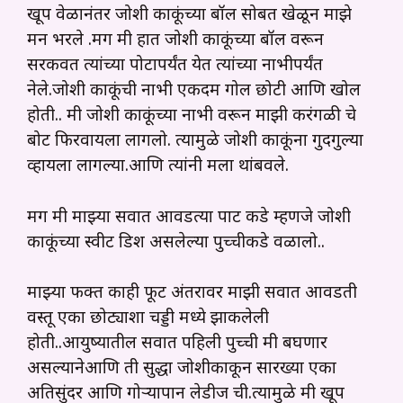
खूप वेळानंतर जोशी काकूंच्या बॉल सोबत खेळून माझे
मन भरले .मग मी हात जोशी काकूंच्या बॉल वरून
सरकवत त्यांच्या पोटापर्यंत येत त्यांच्या नाभीपर्यंत
नेले.जोशी काकूंची नाभी एकदम गोल छोटी आणि खोल
होती.. मी जोशी काकूंच्या नाभी वरून माझी करंगळी चे
बोट फिरवायला लागलो. त्यामुळे जोशी काकूंना गुदगुल्या
व्हायला लागल्या.आणि त्यांनी मला थांबवले.
मग मी माझ्या सर्वात आवडत्या पार्ट कडे म्हणजे जोशी
काकूंच्या स्वीट डिश असलेल्या पुच्चीकडे वळालो..
माझ्या फक्त काही फूट अंतरावर माझी सर्वात आवडती
वस्तू एका छोट्याशा चड्डी मध्ये झाकलेली
होती..आयुष्यातील सर्वात पहिली पुच्ची मी बघणार
असल्यानेआणि ती सुद्धा जोशीकाकून सारख्या एका
अतिसुंदर आणि गोऱ्यापान लेडीज ची.त्यामुळे मी खूप