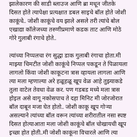
झालेकारण की साडी ब्लाउज आणि ब्रा मधून जीतके
दिसत होते त्यापेक्षा प्रत्यक्षात डबल साईचे बॉल होते जोशी
काकूंचे.. जोशी काकूंचे वय झाले असले तरी त्यांचे बोल
एखाद्या कॉलेजच्या तरुणीप्रमाणे कडक ताट आणि मोठे
गोरे गुलाबी रंगाचे होते..
त्यांच्या निप्पलचा रंग सुद्धा डार्क गुलाबी रंगाचा होता.मी
माझ्या चिमटीत जोशी काकूंचे निप्पल पकडून ते पिळायला
लागलो किंवा जोशी काकूटना त्रास व्हायला लागला आणि
त्या मला म्हणाल्या अरे हळूहळू खूप वेळ आहे तुझ्याकडे
तुला वाटेल तेवधा वेळ कर. पण गडबड मध्ये मला त्रास
होईल असे वागू नकोसपाच ते दहा मिनिट मी जोरजोरात
बॉल दाबून मजा घेत होतो.. जोशी काकू खूप गोऱ्या
असल्याने त्यांच्या बॉल वरून त्यांच्या शरीरातील नसा स्पष्ट
दिसत होत्याआता मला जोशी काकूंचे बॉल चोखायची खूप
इच्छा होत होती..
मी जोशी काकूंना विचारले आणि त्या