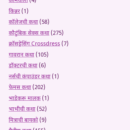
कामवाली
(4)
किन्नर
(1)
कॉलेजची कथा
(58)
कौटुंबिक सेक्स कथा
(275)
क्रॉसड्रेसिंग Crossdress
(7)
गावरान कथा
(105)
डॉक्टरची कथा
(6)
नर्सची कंपाउंडर कथा
(1)
फेमस कथा
(202)
भाडेकरू मालक
(1)
भाभीची कथा
(52)
मित्राची बायको
(9)