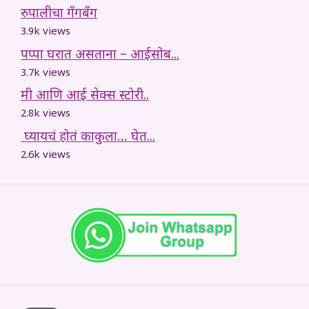
रुपालीचा गँगबँग
3.9k views
पप्पा घरात असताना – आईसोब...
3.7k views
मी आणि आई सेक्स स्टोरी..
2.8k views
घ्यायचं होतं काकुला… घेत...
2.6k views