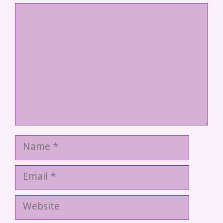
Comment
Name
Email
Website