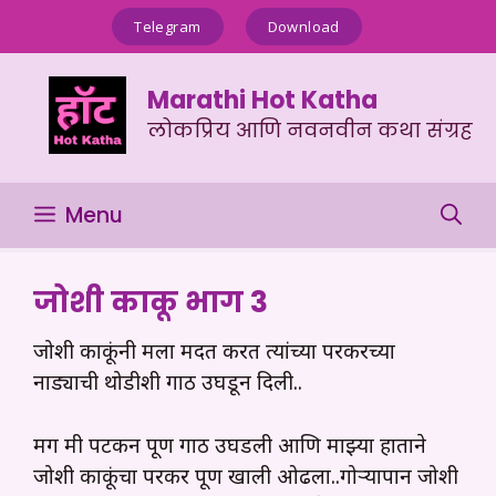
Skip
Telegram
Download
to
content
Marathi Hot Katha
लोकप्रिय आणि नवनवीन कथा संग्रह
Menu
जोशी काकू भाग 3
जोशी काकूंनी मला मदत करत त्यांच्या परकरच्या
नाड्याची थोडीशी गाठ उघडून दिली..
मग मी पटकन पूर्ण गाठ उघडली आणि माझ्या हाताने
जोशी काकूंचा परकर पूर्ण खाली ओढला..गोऱ्यापान जोशी