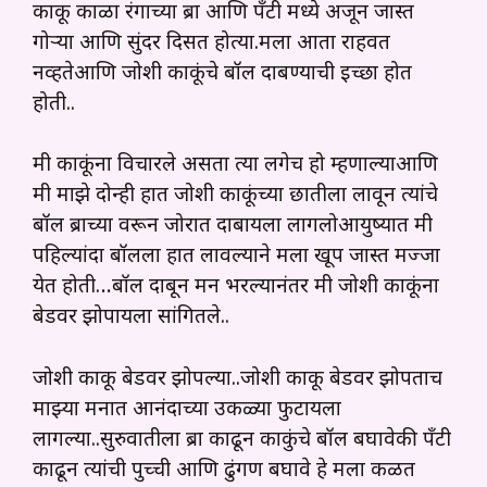
काकू काळा रंगाच्या ब्रा आणि पॅंटी मध्ये अजून जास्त
गोऱ्या आणि सुंदर दिसत होत्या.मला आता राहवत
नव्हतेआणि जोशी काकूंचे बॉल दाबण्याची इच्छा होत
होती..
मी काकूंना विचारले असता त्या लगेच हो म्हणाल्याआणि
मी माझे दोन्ही हात जोशी काकूंच्या छातीला लावून त्यांचे
बॉल ब्राच्या वरून जोरात दाबायला लागलोआयुष्यात मी
पहिल्यांदा बॉलला हात लावल्याने मला खूप जास्त मज्जा
येत होती…बॉल दाबून मन भरल्यानंतर मी जोशी काकूंना
बेडवर झोपायला सांगितले..
जोशी काकू बेडवर झोपल्या..जोशी काकू बेडवर झोपताच
माझ्या मनात आनंदाच्या उकळ्या फुटायला
लागल्या..सुरुवातीला ब्रा काढून काकुंचे बॉल बघावेकी पॅंटी
काढून त्यांची पुच्ची आणि ढुंगण बघावे हे मला कळत