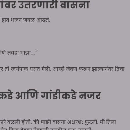
ांवर उतरणारी वासना
िचा हात धरून जवळ ओढले.
, आणि लवडा माझा…”
तर ती स्वयंपाक घरात गेली. आम्ही जेवण करून झाल्यानंतर तिचा
ीकडे आणि गांडीकडे नजर
ारे वळली होती, की माझी वासना अक्षरश: फुटली. मी तिला