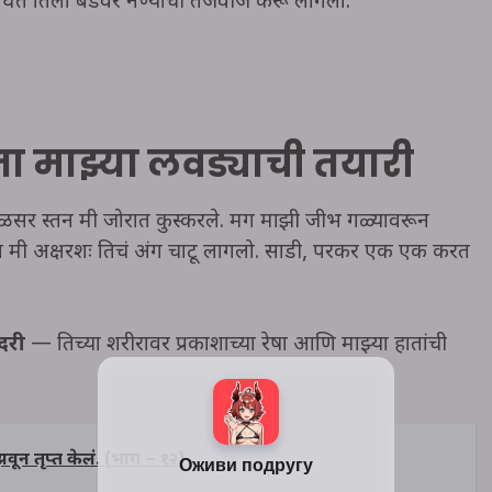
घेत घेत तिला बेडवर नेण्याची तजवीज करू लागलो.
ता माझ्या लवड्याची तयारी
गोळसर स्तन मी जोरात कुस्करले. मग माझी जीभ गळ्यावरून
वत मी अक्षरशः तिचं अंग चाटू लागलो. साडी, परकर एक एक करत
दरी
— तिच्या शरीरावर प्रकाशाच्या रेषा आणि माझ्या हातांची
वून तृप्त केलं. (भाग – १२)