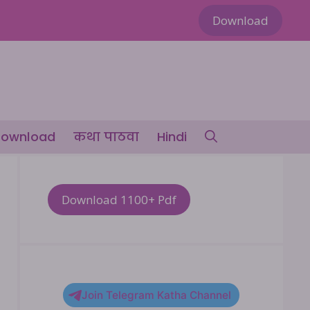
Download
ownload
कथा पाठवा
Hindi
Download 1100+ Pdf
Join Telegram Katha Channel