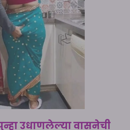
पुन्हा उधाणलेल्या वासनेची