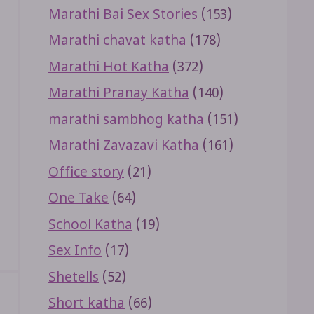
Marathi Bai Sex Stories
(153)
Marathi chavat katha
(178)
Marathi Hot Katha
(372)
Marathi Pranay Katha
(140)
marathi sambhog katha
(151)
Marathi Zavazavi Katha
(161)
Office story
(21)
One Take
(64)
School Katha
(19)
Sex Info
(17)
Shetells
(52)
Short katha
(66)