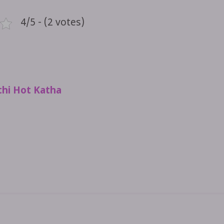
4/5 - (2 votes)
thi Hot Katha