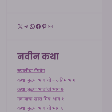
X
Telegram
WhatsApp
Facebook
Pinterest
Mail
नवीन कथा
रुपालीचा गँगबँग
कथा जुळ्या भावांची – अंतिम भाग
कथा जुळ्या भावांची भाग ७
नवऱ्याचा खास मित्र – भाग १
कथा जुळ्या भावांची भाग ६