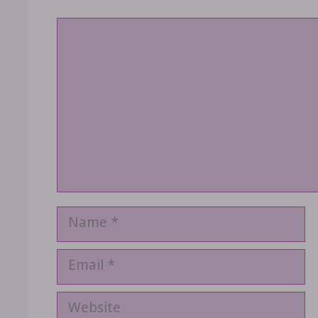
Comment
Name
Email
Website