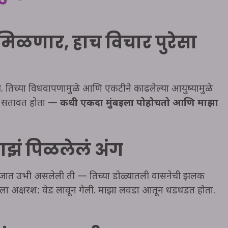
 मिळणार, हाच विचार पुरेसा
ी. तिच्या विधवापणामुळे आणि एकटीने काढलेल्या आयुष्यामुळे
र सतावत होता —
कधी एकदा मुंबईला पोहोचतो आणि माझा
ाझं पिळलेलं अंग
. दरवाजात उभी असलेली ती — तिच्या डोळ्यातली वासनेची झलक
मला अक्षरश: वेड लावून गेली. माझा लवडा आतून धडधडत होता.