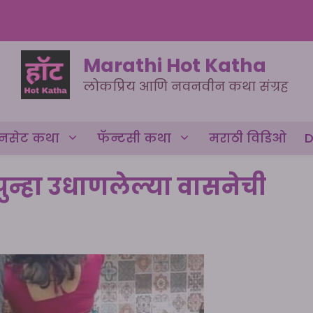
Marathi Hot Katha
लोकप्रिय आणि नवनवीन कथा संग्रह
नसेट कथा
फॅन्टसी कथा
मराठी विडिओ
D
पुन्हा उधाणलेल्या वासनेची