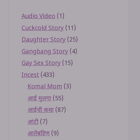
Audio Video
(1)
Cuckcold Story
(11)
Daughter Story
(25)
Gangbang Story
(4)
Gay Sex Story
(15)
Incest
(433)
Komal Mom
(3)
आई मुलगा
(55)
आईची कथा
(87)
आंटी
(7)
आतेबहिण
(9)