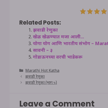
Related Posts:
झवाडी रेणुका
खेळ खेळण्यात मजा आली…
योगा योग आणि भारतीय संभोग – Mara
सावनी – ३
गोडाऊनच्या वरची भाडेकरू
Categories
Marathi Hot Katha
झवाडी रेणुका
झवाडी रेणुका (भाग ५)
Leave a Comment