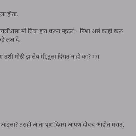
ला होता.
लागली.तसा मी तिचा हात धरून म्हटलं – निशा असं काही करू
 लक्ष दे.
ल पण तशी मोठी झालेय मी,तुला दिसत नाही का? मग
 का आईला? तसही आता पूर्ण दिवस आपण दोघंच आहोत घरात,