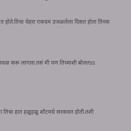
 होते.तिचा चेहरा एकदम उजळलेला दिसत होता तिच्या
्ला वळवळ करू लागला.तसं मी पण तिच्याशी बोलतss
 तिचा हात हळूहळू शॉर्टमधे सरकवत होती.तशी