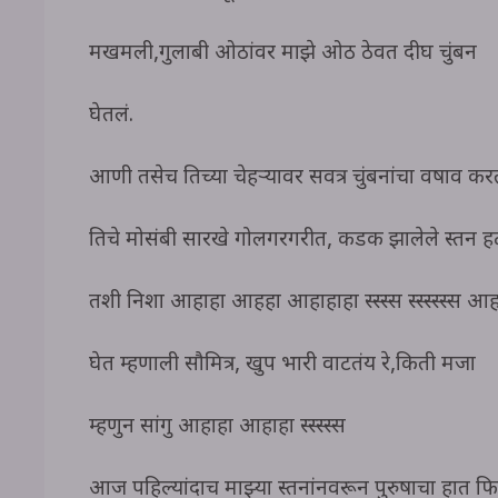
मखमली,गुलाबी ओठांवर माझे ओठ ठेवत दीर्घ चुंबन
घेतलं.
आणी तसेच तिच्या चेहऱ्यावर सर्वत्र चुंबनांचा वर्षा
तिचे मोसंबी सारखे गोलगरगरीत, कडक झालेले स्तन ह
तशी निशा आहाहा आहहा आहाहाहा स्स्स्स स्स्स्स्स्स आ
घेत म्हणाली सौमित्र, खुप भारी वाटतंय रे,किती मजा
म्हणुन सांगु आहाहा आहाहा स्स्स्स्स
आज पहिल्यांदाच माझ्या स्तनांनवरून पुरुषाचा हात फिर