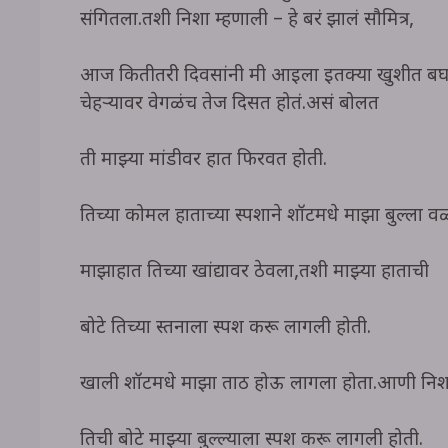
संगितला.तशी निशा म्हणाली – हे बरं झालं सौमित्र,
आज कितीतरी दिवसांनी मी आईला इतक्या खुशीत बघत
चेहऱ्यावर वेगळंच तेज दिसत होतं.असं बोलत
ती माझ्या मांडीवर हात फिरवत होती.
तिच्या कोमल हाताच्या स्पर्शाने शॉर्टमधे माझा बुल
माझाहात तिच्या खांद्यावर ठेवला,तशी माझ्या हाताची
बोटे तिच्या स्तनाला स्पर्श करू लागली होती.
खाली शॉर्टमधे माझा ताठ होऊ लागला होता.आणी निशा
तिची बोटे माझ्या बुल्ल्याला स्पर्श करू लागली होती.