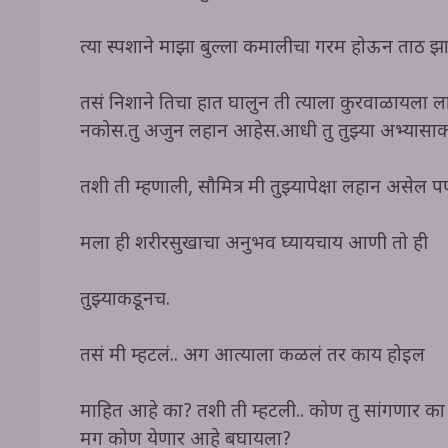
त्या स्पर्शाने माझा बुल्ला कमालीचा गरम होऊन ताठ झा
तसं निशाने तिचा हात घालुन ती त्याला कुरवाळायला 
नकोस.तु अजुन लहान आहेस.आधी तु तुझ्या अभ्यासाकडे
तशी ती म्हणाली, सौमित्र मी तुझ्यापेक्षा लहान असे
मला ही शरीरसुखाचा अनुभव घ्यायचाय आणी तो ही
तुझ्याकडूनच.
तसं मी म्हटलं.. अग आत्याला कळलं तर काय होईल
माहित आहे का? तशी ती म्हटली.. कोण तु सांगणार
मग कोण येणार आहे बघायला?