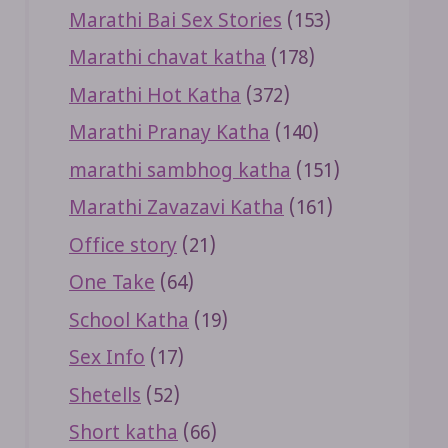
Marathi Bai Sex Stories
(153)
Marathi chavat katha
(178)
Marathi Hot Katha
(372)
Marathi Pranay Katha
(140)
marathi sambhog katha
(151)
Marathi Zavazavi Katha
(161)
Office story
(21)
One Take
(64)
School Katha
(19)
Sex Info
(17)
Shetells
(52)
Short katha
(66)