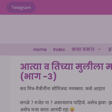
Skip
Telegram
to
content
Home
Index
कथा प्रकार
इ
आत्या व तिच्या मुलीला म
(भाग -३)
सर्व मित्र-मैत्रीनींना सौमित्रचा नमस्कार. कसे आहात
सगळे ? मजेत ना ? असायलाच पाहिजे. असेच झवा- झव
असेच मजा करत आनंदी रहा.