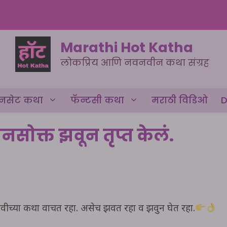
Marathi Hot Katha
लोकप्रिय आणि नवनवीन कथा संग्रह
नसेट कथा
फॅन्टसी कथा
मराठी विडिओ
D
नसोक्त झवून तृप्त केलं.
ीच्या कथा वाचत रहा. असेच झवत रहा व झवुन घेत रहा.