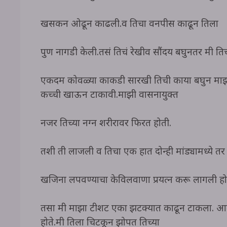
खसकन ओढून काढली.व तिचा वनपीस काढून तिला
पुर्ण नागडी केली.तसं तिचं रेखीव सौंदर्य बघुनतर मी त
एकदम कोवळ्या काकडी सारखी तिची काया बघुन माझ्या
कच्ची खाऊन टाकावी.माझी वासनायुक्त
नजर तिच्या नग्न शरीरावर फिरत होती.
तशी ती लाजली व तिचा एक हात दोन्ही मांड्यामध्ये त
खजिना लपवण्याचा केविलवाणा प्रयत्न करू लागली होत
तसा मी माझा टीशर्ट एका झटक्यात काढून टाकला. आता
होते.मी तिला चिटकून झोपत तिच्या