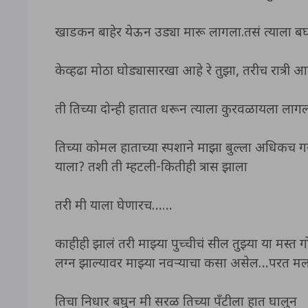
खाडकन बाहेर येऊन उड्या मारू लागला.तसं त्याला 
केव्हढा मोठा घोड्यासारखा आहे रे तुझा, तरीच रात्
ती तिच्या दोन्ही हातात धरून त्याला कुरवळायला लागल
तिच्या कोमल हाताच्या स्पर्शाने माझा बुल्ला अधिकच 
याला? तशी ती म्हटली-कितीही त्रास झाला
तरी मी याला घेणारच……
काहीही झालं तरी माझ्या पुच्चीचं सील तुझ्या या मस्
लग्न झाल्यावर माझ्या नवऱ्याचा कसा असेल…परत मला
तिचा निर्धार बघुन मी सरळ तिच्या पॅंटीला हात घालुन