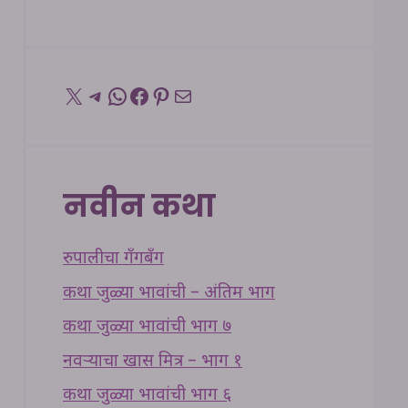
X
Telegram
WhatsApp
Facebook
Pinterest
Mail
नवीन कथा
रुपालीचा गँगबँग
कथा जुळ्या भावांची – अंतिम भाग
कथा जुळ्या भावांची भाग ७
नवऱ्याचा खास मित्र – भाग १
कथा जुळ्या भावांची भाग ६