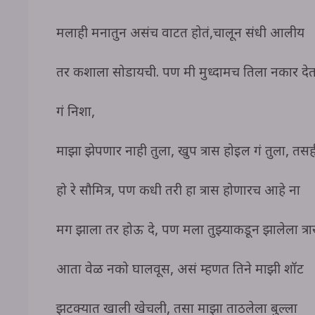
मलाही मनातुन असंच वाटत होतं,चालून संधी आलीय
तर कशाला सोडायची. पण मी मुध्दामच तिला नकार देत 
गं निशा,
माझा झेपणार नाही तुला, खुप त्रास होईल गं तुला, त
हो रे सौमित्र, पण कधी तरी हा त्रास होणारच आहे ना
मग झाला तर होऊ दे, पण मला तुझ्याकडून झालेला त्
आता वेळ नको घालवूस, असं म्हणत तिने माझी शॉर्ट
झटक्यात खाली खेचली, तसा माझा ताठलेला बुल्ला