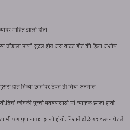
िच्यावर मोहित झालो होतो.
 तोंडाला पाणी सुटलं होतं.असं वाटत होतं की हिला अशीच
र दुसरा हात तिच्या छातीवर ठेवत ती तिचा अनमोल
ी.तिची कोवळी पुच्ची बघण्यासाठी मी व्याकुळ झालो होतो.
 मी पण पुर्ण नागडा झालो होतो. निशाने डोळे बंद करून घेतले