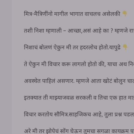
मित्र-मैत्रिणींनो मागील भागात वाचलच असेलकी
तशी निशा म्हणाली – आच्छा,असं आहे का ? म्हणजे रा
निशाचं बोलणं ऐकुन मी तर हदरलोच होतो.यापुढे
ते ऐकुन मी विचार करू लागलो होतो की, याचा अर्थ निश
अवस्थेत पाहिलं असणार. म्हणजे आता खोटं बोलुन चाल
इतक्यात ती माझ्याजवळ सरकली व तिचा एक हात माझ्य
विचार करतोय सौमित्र.साहजिकच आहे, तुला प्रश्न प
अरे मी तर झोपेचं सोंग घेऊन तुमचा सगळा कार्यक्रम प