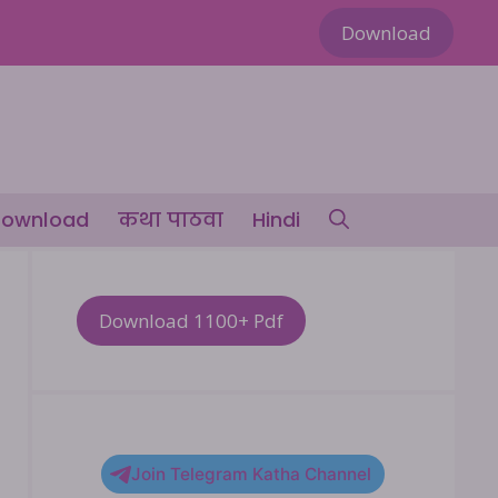
Download
ownload
कथा पाठवा
Hindi
Download 1100+ Pdf
Join Telegram Katha Channel